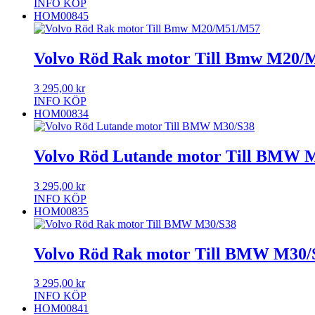
INFO
KÖP
HOM00845
Volvo Röd Rak motor Till Bmw M20
3 295,00
kr
INFO
KÖP
HOM00834
Volvo Röd Lutande motor Till BMW 
3 295,00
kr
INFO
KÖP
HOM00835
Volvo Röd Rak motor Till BMW M30/
3 295,00
kr
INFO
KÖP
HOM00841