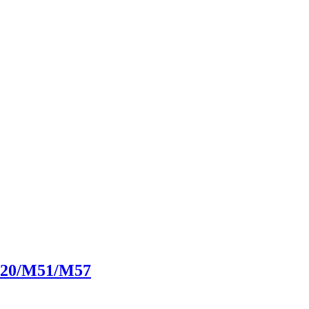
M20/M51/M57