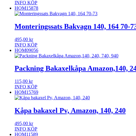
INFO
KÖP
HOM15878
Monteringssats Bakvagn 140, 164 70-7
495,00
kr
INFO
KÖP
HOM09056
Packning Bakaxelkåpa Amazon,140, 240
115,00
kr
INFO
KÖP
HOM15769
Kåpa bakaxel Pv, Amazon, 140, 240
495,00
kr
INFO
KÖP
HOM11589