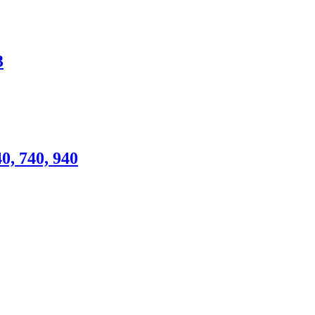
3
, 740, 940