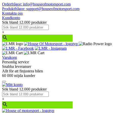
Orderfrågor: info@houseofmotorsport.com
Produktfrågor: support@houseofmotorsport.com
Kontakta oss
Kundkonto
Sök bland 12.000 produkter
×
Varukorg
Personlig service
Snabba leveranser
Allt för att finjustera bilen
60 000 nöjda kunder
Sök bland 12.000 produkter
×