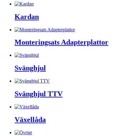
Kardan
Monteringsats Adapterplattor
Svänghjul
Svänghjul TTV
Växellåda