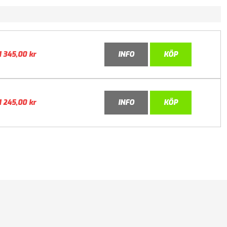
1 345,00
kr
INFO
KÖP
1 245,00
kr
INFO
KÖP