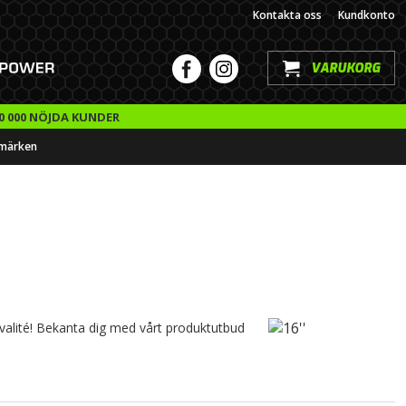
Kontakta oss
Kundkonto
VARUKORG
0 000 NÖJDA KUNDER
märken
a kvalité! Bekanta dig med vårt produktutbud