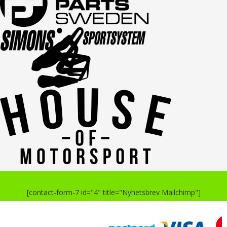
[contact-form-7 id="4" title="Nyhetsbrev Mailchimp"]