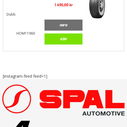
1 495,00
kr
Dubb
INFO
HOM11960
KÖP
[instagram-feed feed=1]