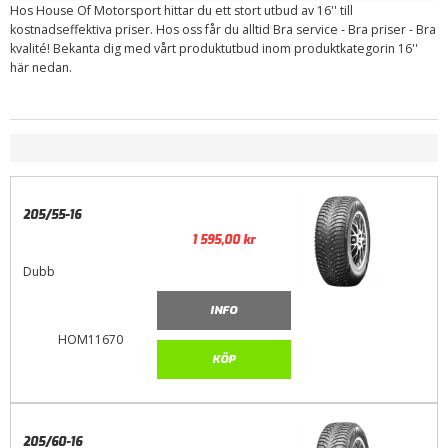
Hos House Of Motorsport hittar du ett stort utbud av 16'' till
kostnadseffektiva priser. Hos oss får du alltid Bra service - Bra priser - Bra
kvalité! Bekanta dig med vårt produktutbud inom produktkategorin 16''
här nedan.
205/55-16
1 595,00
kr
Dubb
INFO
HOM11670
KÖP
205/60-16