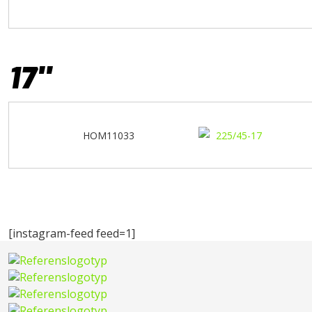
17''
HOM11033
[instagram-feed feed=1]