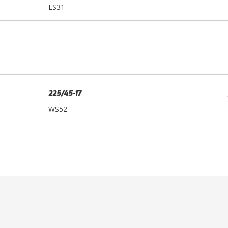
ES31
225/45-17
WS52