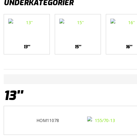
UNDERKATEGORIER
13''
15''
16''
13''
HOM11078