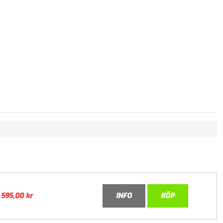
595,00
kr
INFO
KÖP