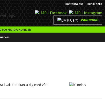
Kontakta oss
Kundkonto
VARUKORG
0 000 NÖJDA KUNDER
märken
Bra kvalité! Bekanta dig med vårt