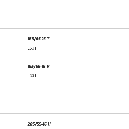
185/65-15 T
ES31
195/65-15 V
ES31
205/55-16 H