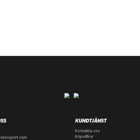
SS
KUNDTJÄNST
Kontakta oss
Köpvillkor
otorsport.com