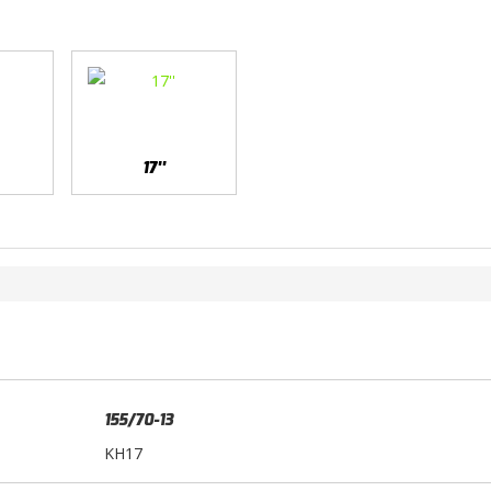
17''
155/70-13
KH17