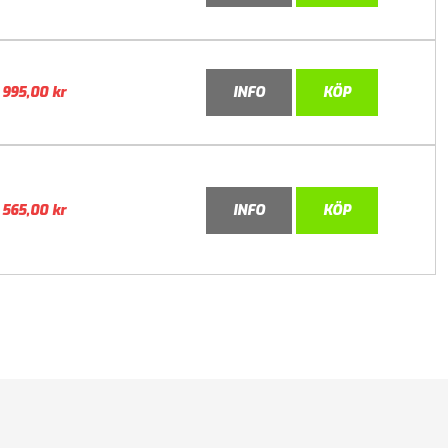
995,00
kr
INFO
KÖP
565,00
kr
INFO
KÖP