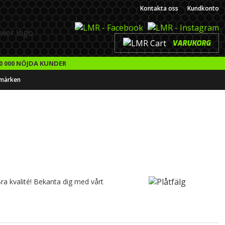
Kontakta oss
Kundkonto
VARUKORG
0 000 NÖJDA KUNDER
märken
 Bra kvalité! Bekanta dig med vårt