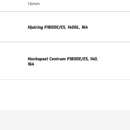
16mm
Hjulring P1800E/ES, 140GL, 164
Navkapsel Centrum P1800E/ES, 140,
164