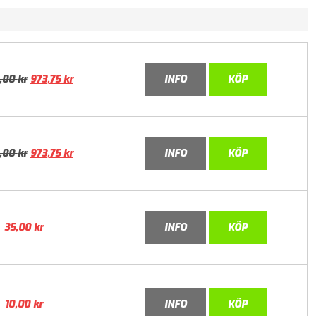
5,00
kr
973,75
kr
INFO
KÖP
5,00
kr
973,75
kr
INFO
KÖP
35,00
kr
INFO
KÖP
10,00
kr
INFO
KÖP