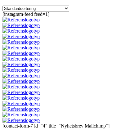
[instagram-feed feed=1]
[contact-form-7 id="4" title="Nyhetsbrev Mailchimp"]