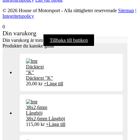
© 2026 House of Motorsport - Alla rättigheter reserverade
Sitemap
|
Integritetspolicy
0
Din varukorg
Din varukorg är tom
Tillbaka till butiken
Produkter du kanske gillar
Däcktext "K"
20,00
kr
+
Lägg till
38x2,6mm Långböj
115,00
kr
+
Lägg till