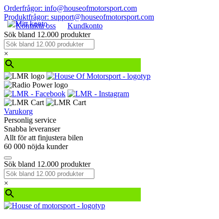
Orderfrågor: info@houseofmotorsport.com
Produktfrågor: support@houseofmotorsport.com
Kontakta oss
Kundkonto
Sök bland 12.000 produkter
×
Varukorg
Personlig service
Snabba leveranser
Allt för att finjustera bilen
60 000 nöjda kunder
Sök bland 12.000 produkter
×