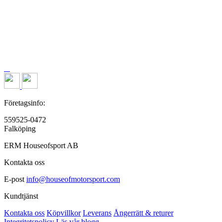
Företagsinfo:
559525-0472
Falköping
ERM Houseofsport AB
Kontakta oss
E-post
info@houseofmotorsport.com
Kundtjänst
Kontakta oss
Köpvillkor
Leverans
Ångerrätt & returer
Integritetspolicy
Läs vår blogg