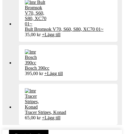
Bult Bromsok V70, S60, S80, XC70 01~
35,00
kr
+
Lägg till
Bosch 390cc
395,00
kr
+
Lägg till
Tracer Stripes, Konad
65,00
kr
+
Lägg till