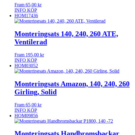
Fram
65,00
kr
INFO
KÖP
HOM17436
Monteringsats 140, 240, 260 ATE,
Ventilerad
Fram
195,00
kr
INFO
KÖP
HOM03052
Monteringsats Amazon, 140, 240, 260
Girling, Solid
Fram
65,00
kr
INFO
KÖP
HOM09856
Monteringsats Handbromsbackar