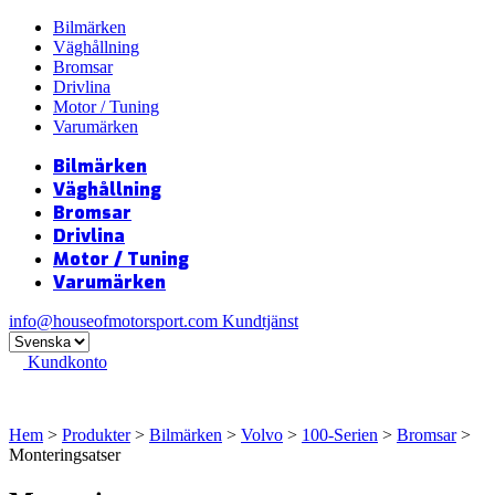
Bilmärken
Väghållning
Bromsar
Drivlina
Motor / Tuning
Varumärken
Bilmärken
Väghållning
Bromsar
Drivlina
Motor / Tuning
Varumärken
info@houseofmotorsport.com
Kundtjänst
Kundkonto
Hem
>
Produkter
>
Bilmärken
>
Volvo
>
100-Serien
>
Bromsar
>
Monteringsatser