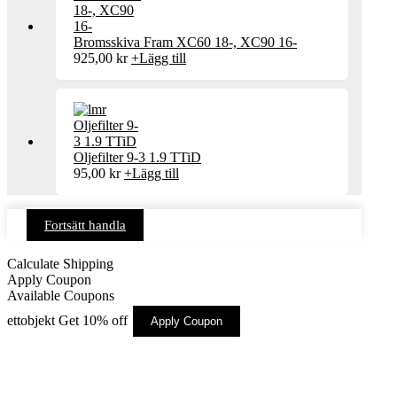
Bromsskiva Fram XC60 18-, XC90 16-
925,00
kr
+
Lägg till
Oljefilter 9-3 1.9 TTiD
95,00
kr
+
Lägg till
Fortsätt handla
Calculate Shipping
Apply Coupon
Available Coupons
ettobjekt
Get 10% off
Apply Coupon