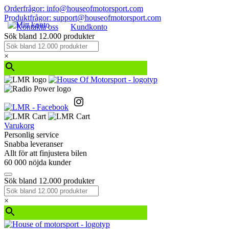
Orderfrågor: info@houseofmotorsport.com
Produktfrågor: support@houseofmotorsport.com
Kontakta oss
Kundkonto
Sök bland 12.000 produkter
×
Varukorg
Personlig service
Snabba leveranser
Allt för att finjustera bilen
60 000 nöjda kunder
Sök bland 12.000 produkter
×