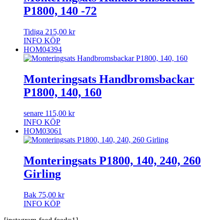
P1800, 140 -72
Tidiga
215,00
kr
INFO
KÖP
HOM04394
Monteringsats Handbromsbackar
P1800, 140, 160
senare
115,00
kr
INFO
KÖP
HOM03061
Monteringsats P1800, 140, 240, 260
Girling
Bak
75,00
kr
INFO
KÖP