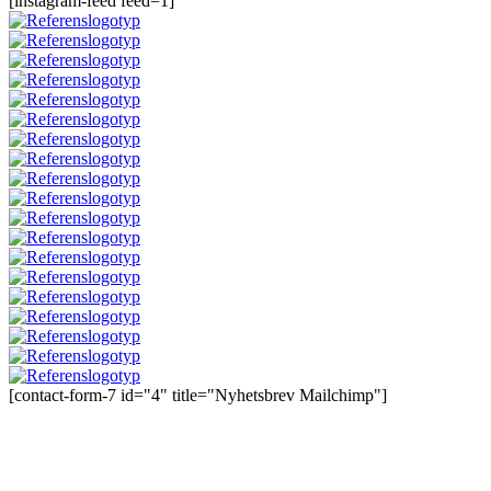
[instagram-feed feed=1]
[contact-form-7 id="4" title="Nyhetsbrev Mailchimp"]