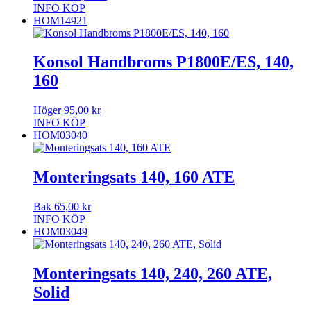
INFO
KÖP
HOM14921
Konsol Handbroms P1800E/ES, 140,
160
Höger
95,00
kr
INFO
KÖP
HOM03040
Monteringsats 140, 160 ATE
Bak
65,00
kr
INFO
KÖP
HOM03049
Monteringsats 140, 240, 260 ATE,
Solid