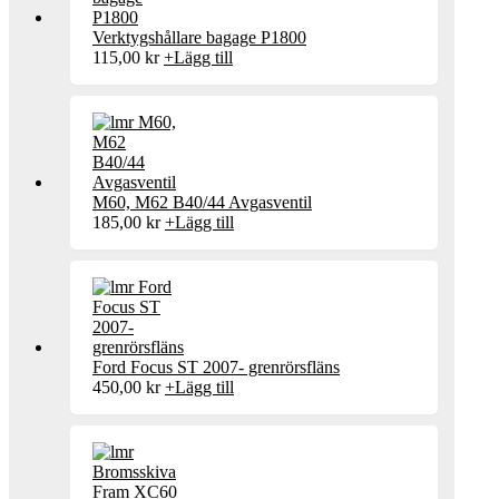
Verktygshållare bagage P1800
115,00
kr
+
Lägg till
M60, M62 B40/44 Avgasventil
185,00
kr
+
Lägg till
Ford Focus ST 2007- grenrörsfläns
450,00
kr
+
Lägg till