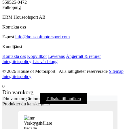
559525-0472
Falköping
ERM Houseofsport AB
Kontakta oss
E-post
info@houseofmotorsport.com
Kundtjänst
Kontakta oss
Köpvillkor
Leverans
Ångerrätt & returer
Integritetspolicy
Läs vår blogg
© 2026 House of Motorsport - Alla rättigheter reserverade
Sitemap
|
Integritetspolicy
0
Din varukorg
Din varukorg är tom
Tillbaka till butiken
Produkter du kanske gillar