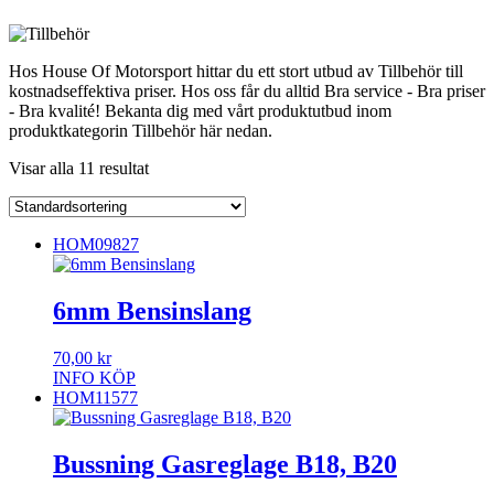
Hos House Of Motorsport hittar du ett stort utbud av Tillbehör till
kostnadseffektiva priser. Hos oss får du alltid Bra service - Bra priser
- Bra kvalité! Bekanta dig med vårt produktutbud inom
produktkategorin Tillbehör här nedan.
Visar alla 11 resultat
HOM09827
6mm Bensinslang
70,00
kr
INFO
KÖP
HOM11577
Bussning Gasreglage B18, B20