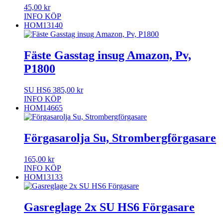
45,00
kr
INFO
KÖP
HOM13140
Fäste Gasstag insug Amazon, Pv,
P1800
SU HS6
385,00
kr
INFO
KÖP
HOM14665
Förgasarolja Su, Strombergförgasare
165,00
kr
INFO
KÖP
HOM13133
Gasreglage 2x SU HS6 Förgasare