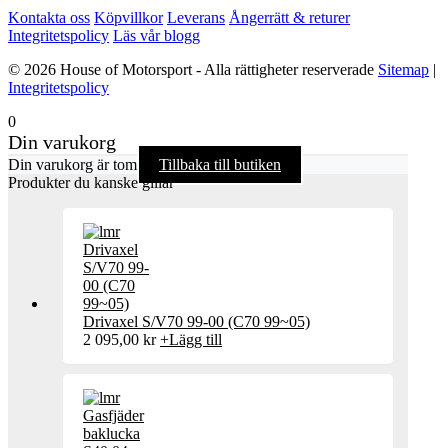
Kontakta oss
Köpvillkor
Leverans
Ångerrätt & returer
Integritetspolicy
Läs vår blogg
© 2026 House of Motorsport - Alla rättigheter reserverade
Sitemap
|
Integritetspolicy
0
Din varukorg
Din varukorg är tom
Tillbaka till butiken
Produkter du kanske gillar
Drivaxel S/V70 99-00 (C70 99~05)
2 095,00
kr
+
Lägg till