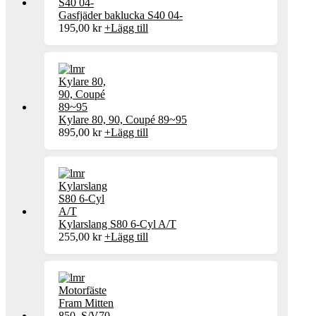
Gasfjäder baklucka S40 04-
195,00
kr
+
Lägg till
Kylare 80, 90, Coupé 89~95
895,00
kr
+
Lägg till
Kylarslang S80 6-Cyl A/T
255,00
kr
+
Lägg till