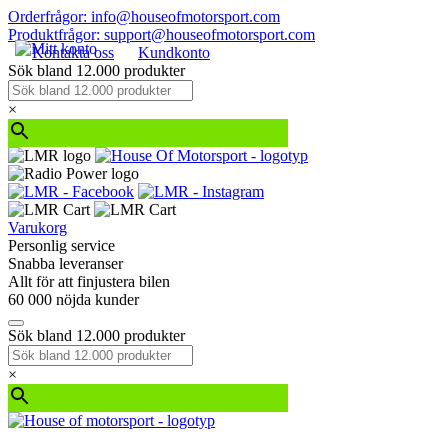
Orderfrågor: info@houseofmotorsport.com
Produktfrågor: support@houseofmotorsport.com
Kontakta oss
Kundkonto
Sök bland 12.000 produkter
×
Varukorg
Personlig service
Snabba leveranser
Allt för att finjustera bilen
60 000 nöjda kunder
Sök bland 12.000 produkter
×