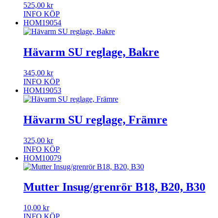
525,00
kr
INFO
KÖP
HOM19054
Hävarm SU reglage, Bakre
345,00
kr
INFO
KÖP
HOM19053
Hävarm SU reglage, Främre
325,00
kr
INFO
KÖP
HOM10079
Mutter Insug/grenrör B18, B20, B30
10,00
kr
INFO
KÖP