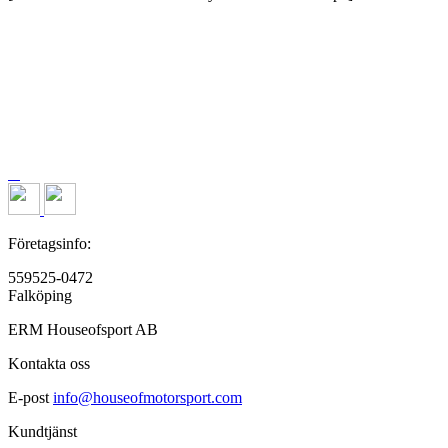
Företagsinfo:
559525-0472
Falköping
ERM Houseofsport AB
Kontakta oss
E-post
info@houseofmotorsport.com
Kundtjänst