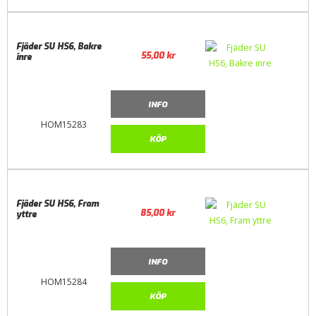
Fjäder SU HS6, Bakre
55,00
kr
inre
INFO
HOM15283
KÖP
Fjäder SU HS6, Fram
85,00
kr
yttre
INFO
HOM15284
KÖP