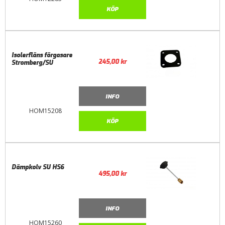
KÖP
Isolerfläns förgasare
245,00
kr
Stromberg/SU
INFO
HOM15208
KÖP
Dämpkolv SU HS6
495,00
kr
INFO
HOM15260