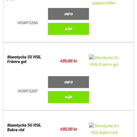
INFO
HOM15266
KÖP
Munstycke SU HS6,
495,00
kr
Främre gul
INFO
HOM15267
KÖP
Munstycke SU HS6,
495,00
kr
Bakre röd