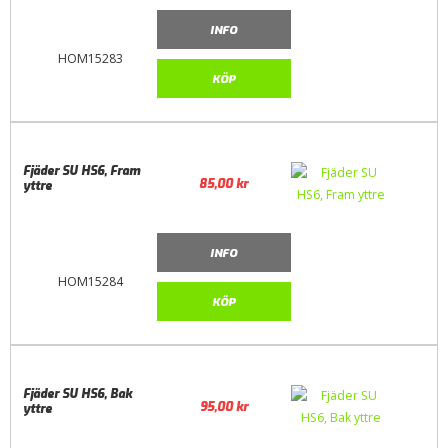
INFO
HOM15283
KÖP
Fjäder SU HS6, Fram
85,00
kr
yttre
INFO
HOM15284
KÖP
Fjäder SU HS6, Bak
95,00
kr
yttre