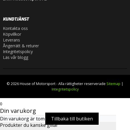
KUNDTJÄNST
Kontakta oss
Köpvillkor
Leverans
Ångerrätt & returer
Integritetspolicy
Läs vår blogg
© 2026 House of Motorsport - Alla rättigheter reserverade
Sitemap
|
Integritetspolicy
0
Din varukorg
Din varukorg är tom
Tillbaka till butiken
Produkter du kanske gillar