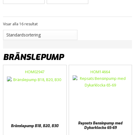
Visar alla 16 resultat
BRÄNSLEPUMP
HOM02947
HOM14664
Repsats Bensinpump med
Bränslepump B18, B20, B30
Dykarklocka 65-69