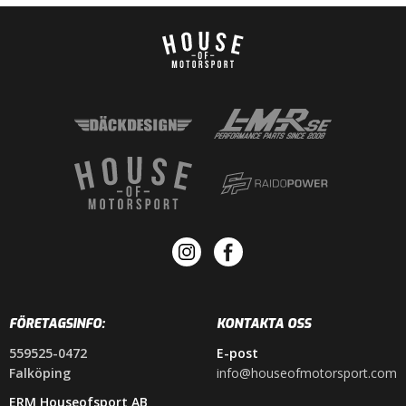
FÖRETAGSINFO:
KONTAKTA OSS
559525-0472
E-post
Falköping
info@houseofmotorsport.com
ERM Houseofsport AB