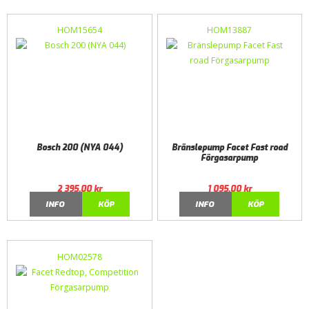
HOM15654
HOM13887
Bosch 200 (NYA 044)
Bränslepump Facet Fast road
Förgasarpump
2 395,00
kr
1 095,00
kr
INFO
KÖP
INFO
KÖP
HOM02578