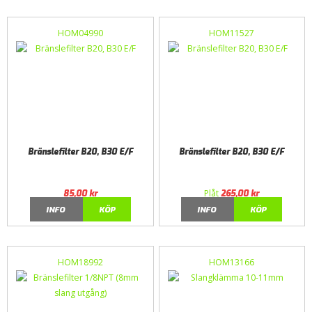
HOM04990
HOM11527
Bränslefilter B20, B30 E/F
Bränslefilter B20, B30 E/F
Plåt
85,00
kr
265,00
kr
INFO
KÖP
INFO
KÖP
HOM18992
HOM13166