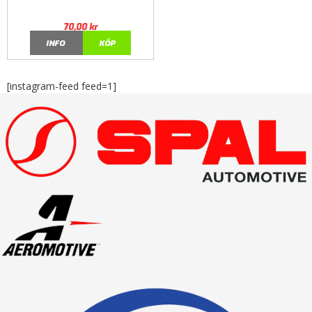
70,00
kr
INFO
KÖP
[instagram-feed feed=1]