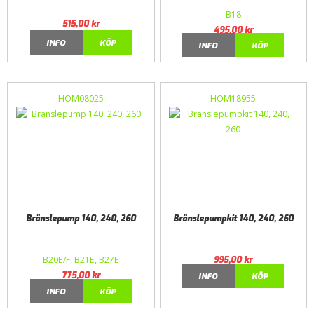
B18
515,00
kr
495,00
kr
INFO
KÖP
INFO
KÖP
HOM08025
HOM18955
Bränslepump 140, 240, 260
Bränslepumpkit 140, 240, 260
B20E/F, B21E, B27E
995,00
kr
775,00
kr
INFO
KÖP
INFO
KÖP