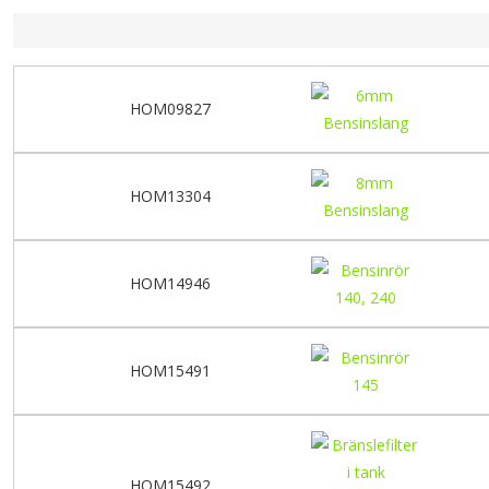
HOM09827
HOM13304
HOM14946
HOM15491
HOM15492