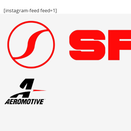
[instagram-feed feed=1]