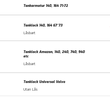
Tankarmatur 140, 164 71-72
Tanklock 140, 164 67~73
Låsbart
Tanklock Amazon, 140, 240, 740, 940
etc
Låsbart
Tanklock Universal Volvo
Utan Lås