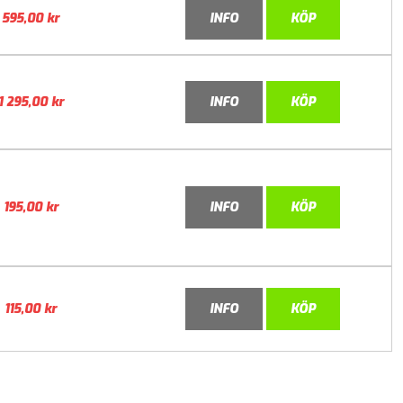
595,00
kr
INFO
KÖP
1 295,00
kr
INFO
KÖP
195,00
kr
INFO
KÖP
115,00
kr
INFO
KÖP