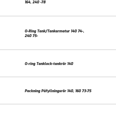
164, 240 -78
O-Ring Tank/Tankarmatur 140 74-,
240 75-
O-ring Tanklock-tankrör 140
Packning Påfyllningsrör 140, 160 73-75