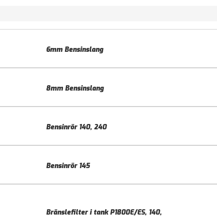
6mm Bensinslang
8mm Bensinslang
Bensinrör 140, 240
Bensinrör 145
Bränslefilter i tank P1800E/ES, 140,