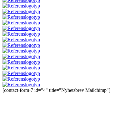
[contact-form-7 id="4" title="Nyhetsbrev Mailchimp"]