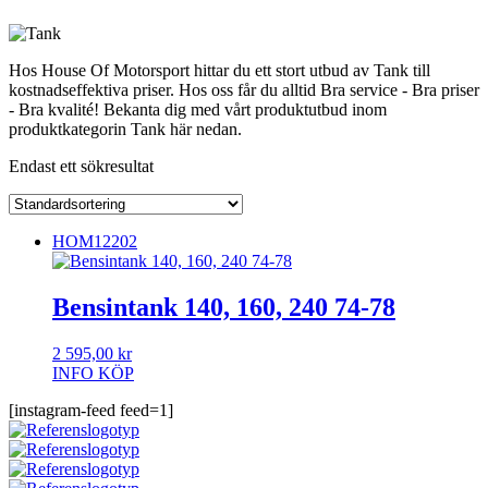
Hos House Of Motorsport hittar du ett stort utbud av Tank till
kostnadseffektiva priser. Hos oss får du alltid Bra service - Bra priser
- Bra kvalité! Bekanta dig med vårt produktutbud inom
produktkategorin Tank här nedan.
Endast ett sökresultat
HOM12202
Bensintank 140, 160, 240 74-78
2 595,00
kr
INFO
KÖP
[instagram-feed feed=1]