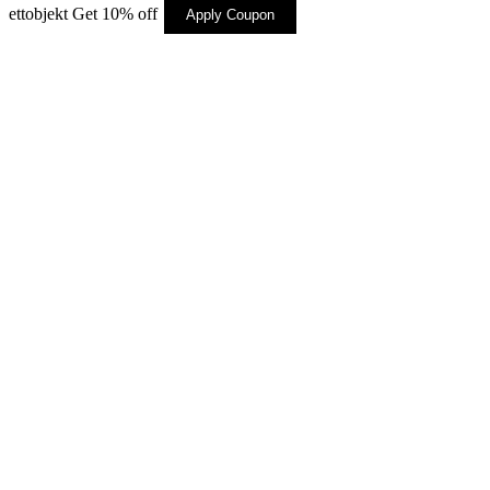
ettobjekt
Get 10% off
Apply Coupon