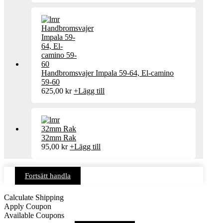
Handbromsvajer Impala 59-64, El-camino
59-60
625,00
kr
+
Lägg till
32mm Rak
95,00
kr
+
Lägg till
Fortsätt handla
Calculate Shipping
Apply Coupon
Available Coupons