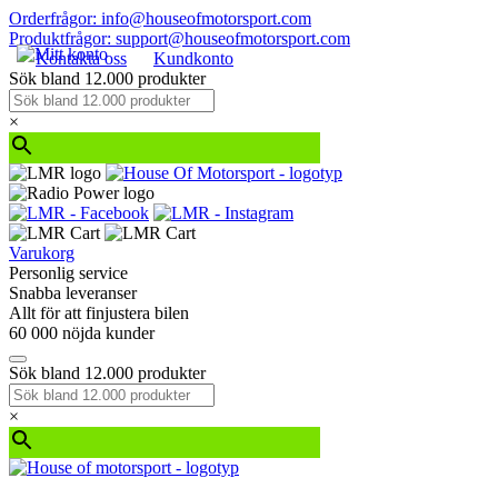
Orderfrågor: info@houseofmotorsport.com
Produktfrågor: support@houseofmotorsport.com
Kontakta oss
Kundkonto
Sök bland 12.000 produkter
×
Varukorg
Personlig service
Snabba leveranser
Allt för att finjustera bilen
60 000 nöjda kunder
Sök bland 12.000 produkter
×