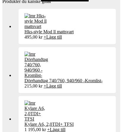
Produkter du kanske gillar
Hks-style Mod ll mattsvart
495,00
kr
+
Lägg till
Dörrhandtag 740/760, 940/960 -Kromlist-
215,00
kr
+
Lägg till
Kylare A6, 2,0TDI+ TFSI
1 195,00
kr
+
Lägg till