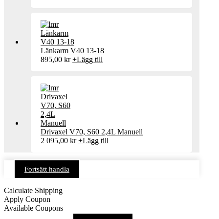
Länkarm V40 13-18
895,00
kr
+
Lägg till
Drivaxel V70, S60 2,4L Manuell
2 095,00
kr
+
Lägg till
Fortsätt handla
Calculate Shipping
Apply Coupon
Available Coupons