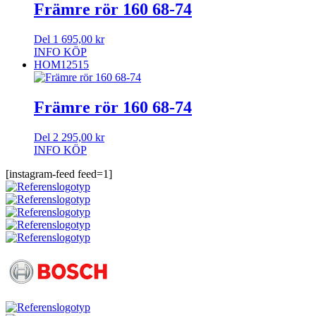
Främre rör 160 68-74
Del 1
695,00
kr
INFO
KÖP
HOM12515
Främre rör 160 68-74
Del 2
295,00
kr
INFO
KÖP
[instagram-feed feed=1]