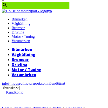
Bilmärken
Väghållning
Bromsar
Drivlina
Motor / Tuning
Varumärken
Bilmärken
Väghållning
Bromsar
Drivlina
Motor / Tuning
Varumärken
info@houseofmotorsport.com
Kundtjänst
Kundkonto