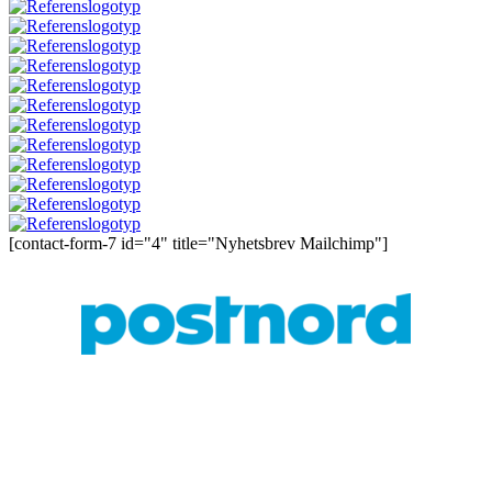
[contact-form-7 id="4" title="Nyhetsbrev Mailchimp"]