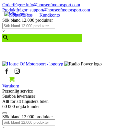
Orderfrågor: info@houseofmotorsport.com
Produktfrågor: support@houseofmotorsport.com
Kontakta oss
Kundkonto
Sök bland 12.000 produkter
×
Varukorg
Personlig service
Snabba leveranser
Allt för att finjustera bilen
60 000 nöjda kunder
Sök bland 12.000 produkter
×