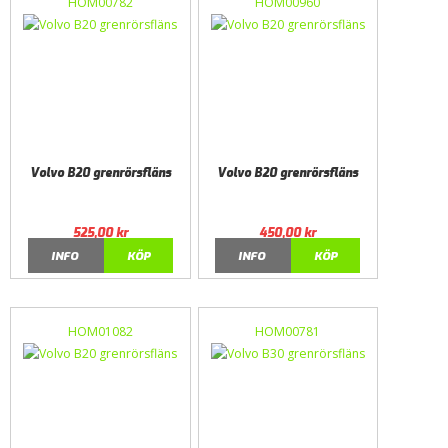
HOM00782
HOM00960
Volvo B20 grenrörsfläns
Volvo B20 grenrörsfläns
525,00
kr
450,00
kr
INFO
KÖP
INFO
KÖP
HOM01082
HOM00781