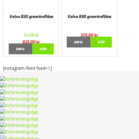
Volvo B20 grenrörsfläns
Volvo B30 grenrörsfläns
Rostfritt
575,00
kr
825,00
kr
INFO
KÖP
INFO
KÖP
[instagram-feed feed=1]