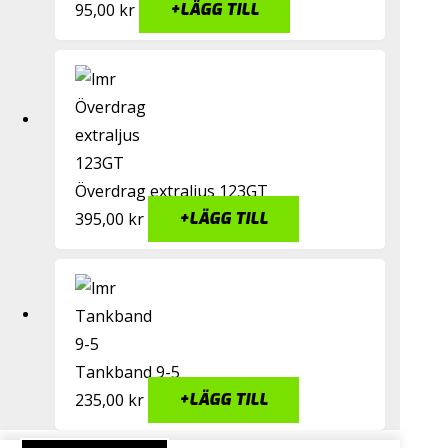
95,00
kr
+
LÄGG TILL
Överdrag extraljus 123GT
395,00
kr
+
LÄGG TILL
Tankband 9-5
235,00
kr
+
LÄGG TILL