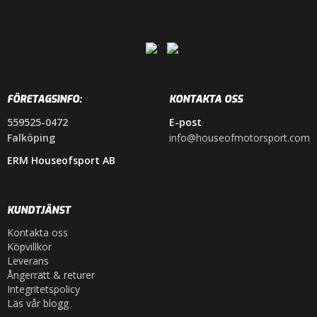
FÖRETAGSINFO:
KONTAKTA OSS
559525-0472
E-post
Falköping
info@houseofmotorsport.com
ERM Houseofsport AB
KUNDTJÄNST
Kontakta oss
Köpvillkor
Leverans
Ångerrätt & returer
Integritetspolicy
Läs vår blogg