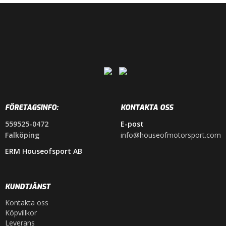
FÖRETAGSINFO:
KONTAKTA OSS
559525-0472
E-post
Falköping
info@houseofmotorsport.com
ERM Houseofsport AB
KUNDTJÄNST
Kontakta oss
Köpvillkor
Leverans