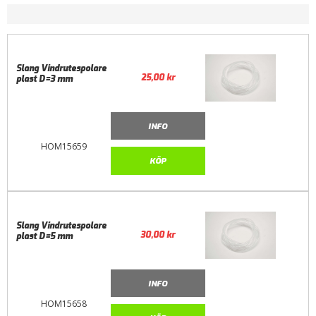
Slang Vindrutespolare
25,00
kr
plast D=3 mm
INFO
HOM15659
KÖP
Slang Vindrutespolare
30,00
kr
plast D=5 mm
INFO
HOM15658