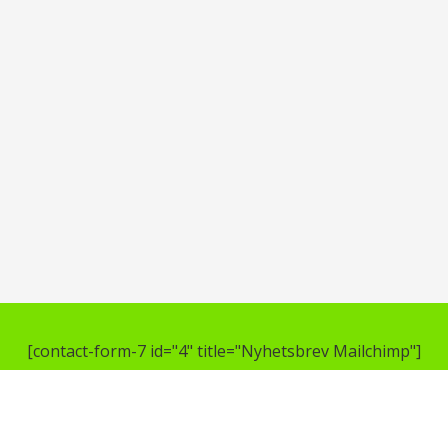
[contact-form-7 id="4" title="Nyhetsbrev Mailchimp"]