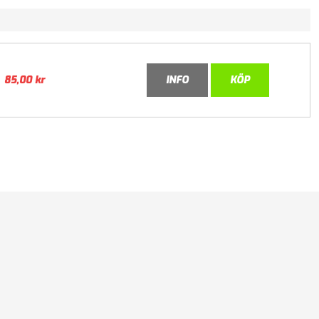
85,00
kr
INFO
KÖP