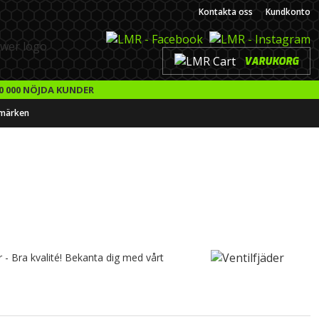
Kontakta oss
Kundkonto
VARUKORG
0 000 NÖJDA KUNDER
märken
r - Bra kvalité! Bekanta dig med vårt