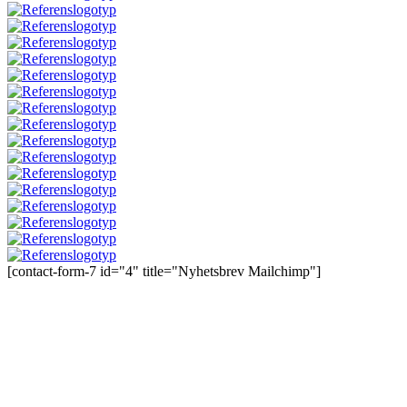
[contact-form-7 id="4" title="Nyhetsbrev Mailchimp"]