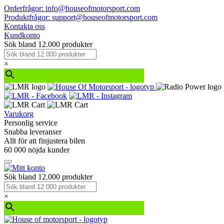
Orderfrågor: info@houseofmotorsport.com
Produktfrågor: support@houseofmotorsport.com
Kontakta oss
Kundkonto
Sök bland 12.000 produkter
×
Varukorg
Personlig service
Snabba leveranser
Allt för att finjustera bilen
60 000 nöjda kunder
Sök bland 12.000 produkter
×