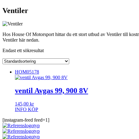
Ventiler
Hos House Of Motorsport hittar du ett stort utbud av Ventiler till kos
Ventiler här nedan.
Endast ett sökresultat
HOM05178
ventil Avgas 99, 900 8V
145,00
kr
INFO
KÖP
[instagram-feed feed=1]