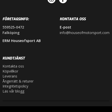
FÖRETAGSINFO:
KONTAKTA OSS
559525-0472
E-post
Falköping
info@houseofmotorsport.com
ERM Houseofsport AB
KUNDTJÄNST
Kontakta oss
Köpvillkor
Leverans
Ångerrätt & returer
Integritetspolicy
Läs vår blogg