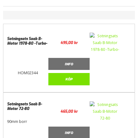
Sotningsats Saab B-
495,00
kr
Motor 1978-80 -Turbo-
INFO
HOM02344
KÖP
Sotningsats Saab B-
Motor 72-80
465,00
kr
90mm borr
INFO