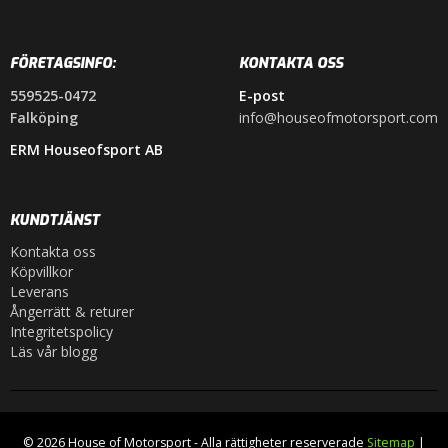
FÖRETAGSINFO:
KONTAKTA OSS
559525-0472
E-post
Falköping
info@houseofmotorsport.com
ERM Houseofsport AB
KUNDTJÄNST
Kontakta oss
Köpvillkor
Leverans
Ångerrätt & returer
Integritetspolicy
Läs vår blogg
© 2026 House of Motorsport - Alla rättigheter reserverade
Sitemap
|