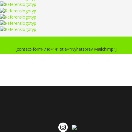
[contact-form-7 id="4" title="Nyhetsbrev Mailchimp"]