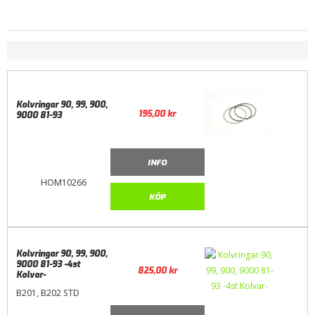
Kolvringar 90, 99, 900,
195,00
kr
9000 81-93
INFO
HOM10266
KÖP
Kolvringar 90, 99, 900,
9000 81-93 -4st
825,00
kr
Kolvar-
B201, B202 STD