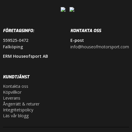
FÖRETAGSINFO:
KONTAKTA OSS
559525-0472
E-post
Falköping
info@houseofmotorsport.com
ERM Houseofsport AB
KUNDTJÄNST
Kontakta oss
Köpvillkor
Leverans
Ångerrätt & returer
Integritetspolicy
Läs vår blogg