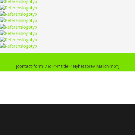
[contact-form-7 id="4" title="Nyhetsbrev Mailchimp"]