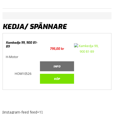
KEDJA/ SPÄNNARE
Kamkedja 99, 900 81-
89
795,00
kr
H-Motor
INFO
HOM10526
KÖP
[instagram-feed feed=1]