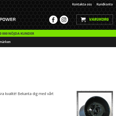
Kontakta oss
Kundkonto
VARUKORG
0 000 NÖJDA KUNDER
märken
 Bra kvalité! Bekanta dig med vårt