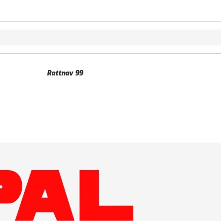
Rattnav 99