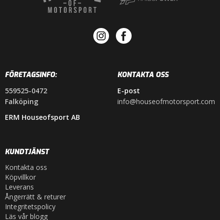
FÖRETAGSINFO:
KONTAKTA OSS
559525-0472
E-post
Falköping
info@houseofmotorsport.com
ERM Houseofsport AB
KUNDTJÄNST
Kontakta oss
Köpvillkor
Leverans
Ångerrätt & returer
Integritetspolicy
Läs vår blogg