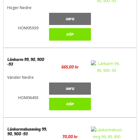
Höger Nedre
INFO
HOM05939
KÖP
Länkarm 99, 90, 900
-93
665,00
kr
Vänster Nedre
INFO
HOM06493
KÖP
Länkarmsbussning 99,
90, 900 -93
70,00
kr