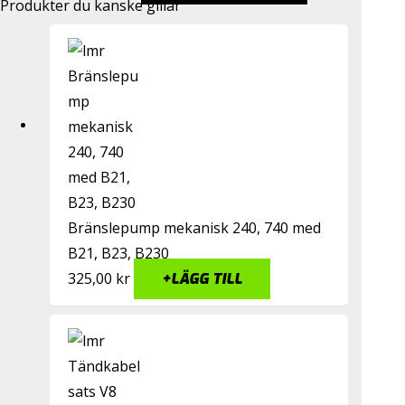
Produkter du kanske gillar
Bränslepump mekanisk 240, 740 med
B21, B23, B230
325,00
kr
+
LÄGG TILL