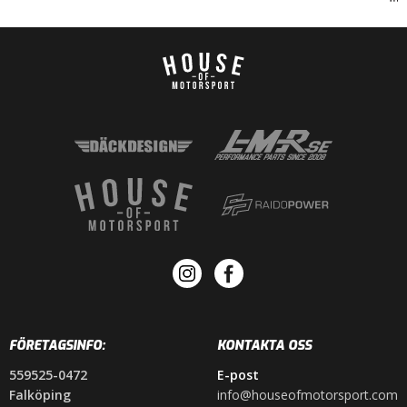
FÖRETAGSINFO:
KONTAKTA OSS
559525-0472
E-post
Falköping
info@houseofmotorsport.com