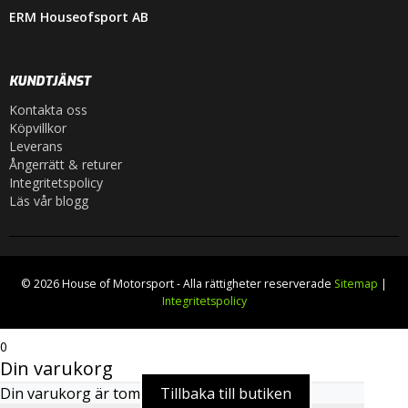
ERM Houseofsport AB
KUNDTJÄNST
Kontakta oss
Köpvillkor
Leverans
Ångerrätt & returer
Integritetspolicy
Läs vår blogg
© 2026 House of Motorsport - Alla rättigheter reserverade
Sitemap
|
Integritetspolicy
0
Din varukorg
Din varukorg är tom
Tillbaka till butiken