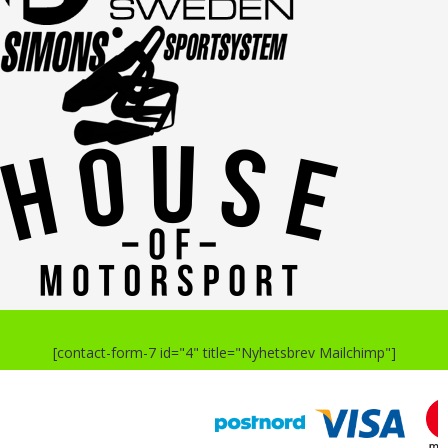
[contact-form-7 id="4" title="Nyhetsbrev Mailchimp"]