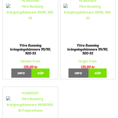
HOM05949
HOM05959
Yttre Bussning
Yttre Bussning
krängningshämnare 99/90,
krängningshämnare 99/90,
900-93
900-93
Vänster Fram
Höger Fram
135,00
kr
135,00
kr
INFO
KÖP
INFO
KÖP
HOM05937