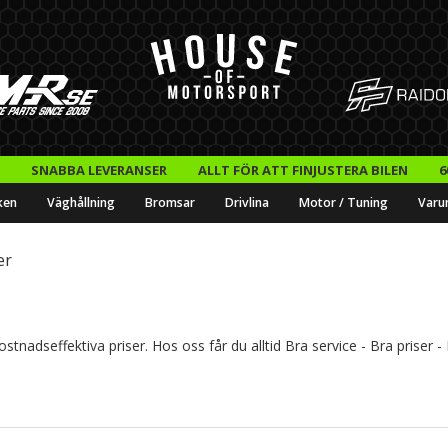
SNABBA LEVERANSER
ALLT FÖR ATT FINJUSTERA BILEN
6
ken
Väghållning
Bromsar
Drivlina
Motor / Tuning
Varu
er
ostnadseffektiva priser. Hos oss får du alltid Bra service - Bra priser 