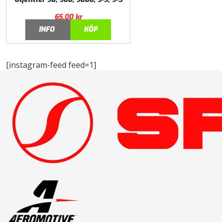
65,00
kr
INFO
KÖP
[instagram-feed feed=1]