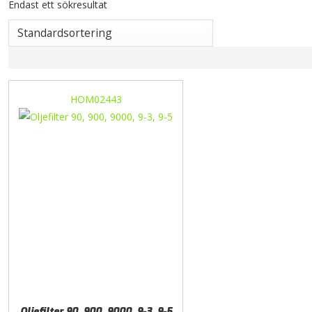
Endast ett sökresultat
HOM02443
Oljefilter 90, 900, 9000, 9-3, 9-5