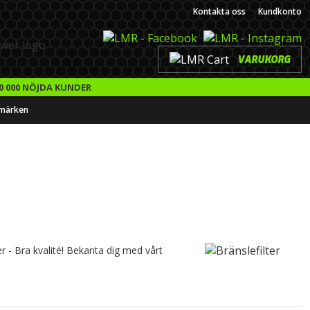
Kontakta oss
Kundkonto
VARUKORG
0 000 NÖJDA KUNDER
märken
er - Bra kvalité! Bekanta dig med vårt