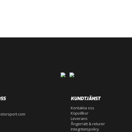
SS
KUNDTJÄNST
Kontakta oss
Köpvillkor
otorsport.com
Leverans
Ångerrätt & returer
Integritetspolicy