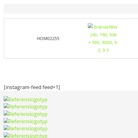
HOM02255
[instagram-feed feed=1]