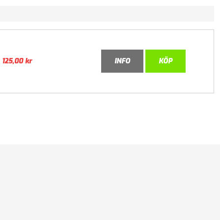
125,00
kr
INFO
KÖP