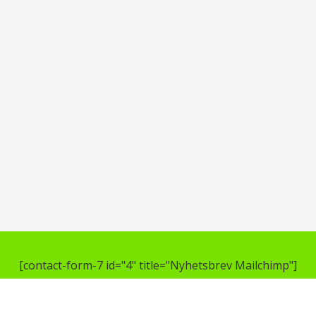
[contact-form-7 id="4" title="Nyhetsbrev Mailchimp"]