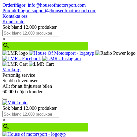
Orderfrågor: info@houseofmotorsport.com
Produktfrågor: support@houseofmotorsport.com
Kontakta oss
Kundkonto
Sök bland 12.000 produkter
×
Varukorg
Personlig service
Snabba leveranser
Allt för att finjustera bilen
60 000 nöjda kunder
Sök bland 12.000 produkter
×