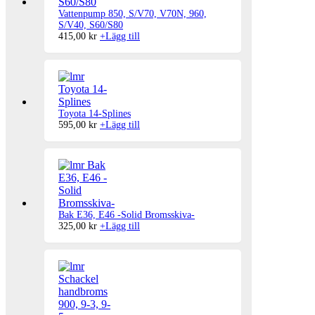
Vattenpump 850, S/V70, V70N, 960,
S/V40, S60/S80
415,00
kr
+
Lägg till
Toyota 14-Splines
595,00
kr
+
Lägg till
Bak E36, E46 -Solid Bromsskiva-
325,00
kr
+
Lägg till