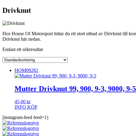
Drivknut
Hos House Of Motorsport hittar du ett stort utbud av Drivknut till kos
Drivknut här nedan.
Endast ett sökresultat
HOM09282
Mutter Drivknut 99, 900, 9-3, 9000, 9-5
45,00
kr
INFO
KÖP
[instagram-feed feed=1]