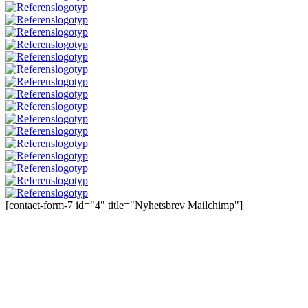
[contact-form-7 id="4" title="Nyhetsbrev Mailchimp"]