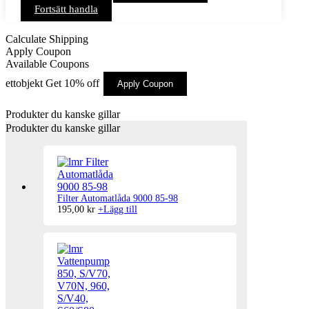
Fortsätt handla
Calculate Shipping
Apply Coupon
Available Coupons
ettobjekt
Get 10% off
Apply Coupon
Produkter du kanske gillar
Produkter du kanske gillar
Filter Automatlåda 9000 85-98
195,00
kr
+
Lägg till