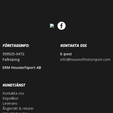
FÖRETAGSINFO:
KONTAKTA OSS
559525-0472
E-post
Falköping
info@houseofmotorsport.com
ERM Houseofsport AB
KUNDTJÄNST
Kontakta oss
Köpvillkor
Leverans
Ångerrätt & returer