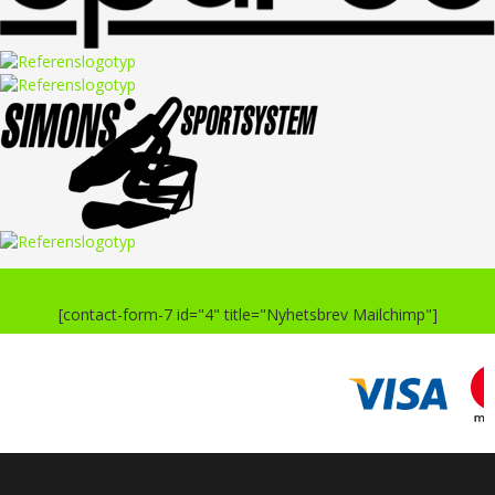
[contact-form-7 id="4" title="Nyhetsbrev Mailchimp"]