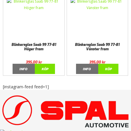
Blinkersglas Saab 99 77-81
Blinkersglas Saab 99 77-81
Höger fram
Vänster fram
395,00
kr
395,00
kr
INFO
KÖP
INFO
KÖP
[instagram-feed feed=1]