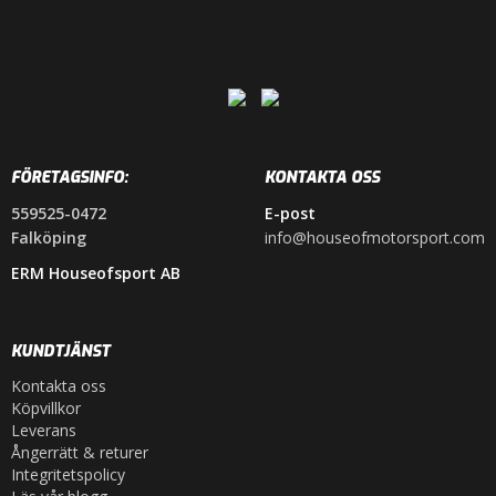
FÖRETAGSINFO:
KONTAKTA OSS
559525-0472
E-post
Falköping
info@houseofmotorsport.com
ERM Houseofsport AB
KUNDTJÄNST
Kontakta oss
Köpvillkor
Leverans
Ångerrätt & returer
Integritetspolicy