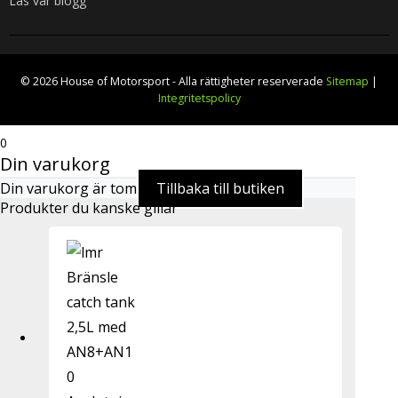
Läs vår blogg
© 2026 House of Motorsport - Alla rättigheter reserverade
Sitemap
|
Integritetspolicy
0
Din varukorg
Din varukorg är tom
Tillbaka till butiken
Produkter du kanske gillar