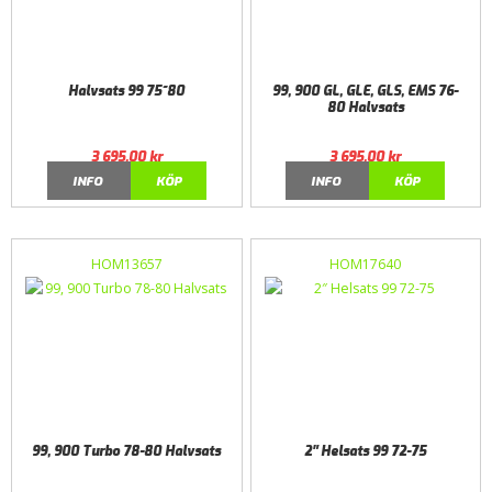
Halvsats 99 75~80
99, 900 GL, GLE, GLS, EMS 76-
80 Halvsats
3 695,00
kr
3 695,00
kr
INFO
KÖP
INFO
KÖP
HOM13657
HOM17640
99, 900 Turbo 78-80 Halvsats
2″ Helsats 99 72-75