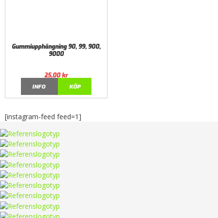
Gummiupphängning 90, 99, 900,
9000
25,00
kr
INFO
KÖP
[instagram-feed feed=1]