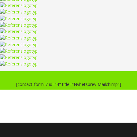
[contact-form-7 id="4" title="Nyhetsbrev Mailchimp"]