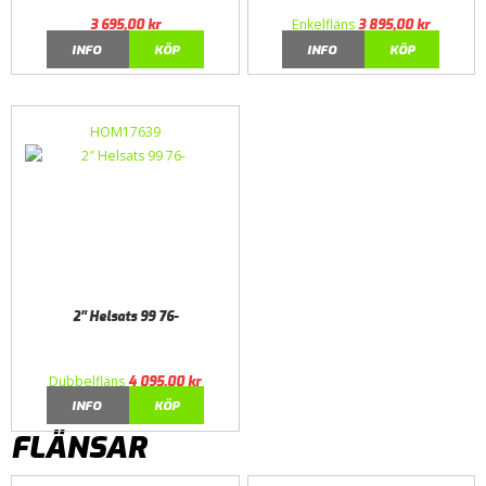
Enkelfläns
3 695,00
kr
3 895,00
kr
INFO
KÖP
INFO
KÖP
HOM17639
2″ Helsats 99 76-
Dubbelfläns
4 095,00
kr
INFO
KÖP
FLÄNSAR