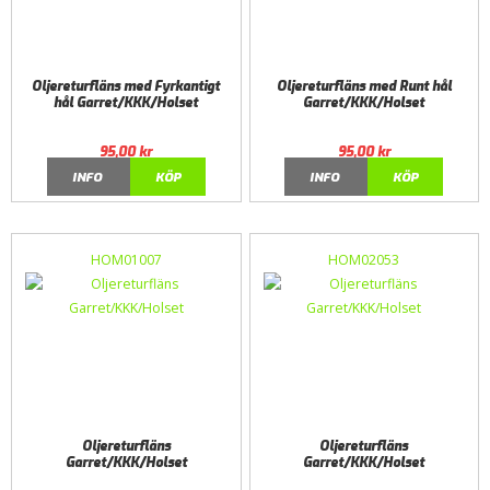
Oljereturfläns med Fyrkantigt
Oljereturfläns med Runt hål
hål Garret/KKK/Holset
Garret/KKK/Holset
95,00
kr
95,00
kr
INFO
KÖP
INFO
KÖP
HOM01007
HOM02053
Oljereturfläns
Oljereturfläns
Garret/KKK/Holset
Garret/KKK/Holset