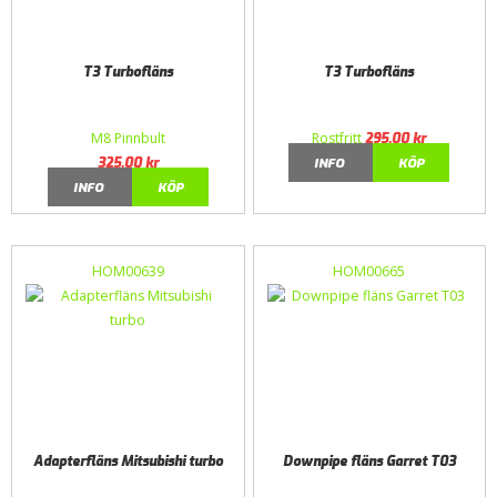
T3 Turbofläns
T3 Turbofläns
M8 Pinnbult
Rostfritt
295,00
kr
325,00
kr
INFO
KÖP
INFO
KÖP
HOM00639
HOM00665
Adapterfläns Mitsubishi turbo
Downpipe fläns Garret T03