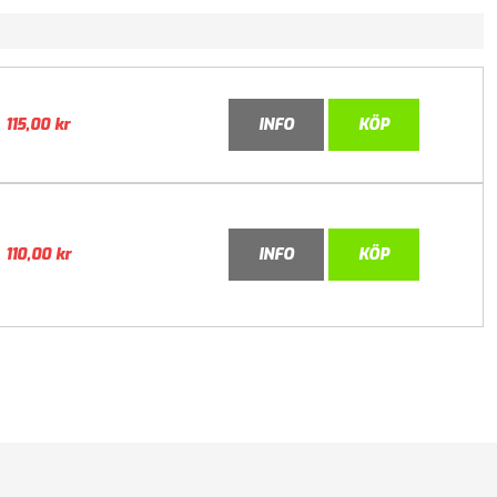
115,00
kr
INFO
KÖP
110,00
kr
INFO
KÖP