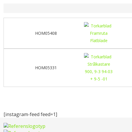
HOM05408
HOM05331
[instagram-feed feed=1]