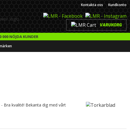
Kontakta oss
Kundkonto
VARUKORG
0 000 NÖJDA KUNDER
märken
r - Bra kvalité! Bekanta dig med vårt