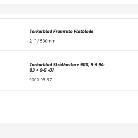
Torkarblad Framruta Flatblade
21" / 530mm
Torkarblad Strålkastare 900, 9-3 94-
03 + 9-5 -01
9000 95-97