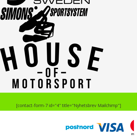
[contact-form-7 id="4" title="Nyhetsbrev Mailchimp"]