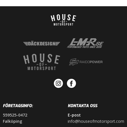
FÖRETAGSINFO:
KONTAKTA OSS
559525-0472
E-post
Falköping
info@houseofmotorsport.com