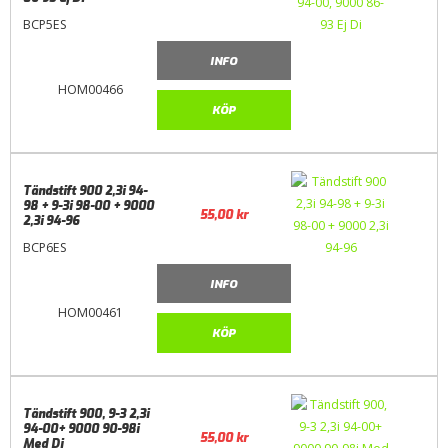
BCP5ES
INFO
HOM00466
KÖP
Tändstift 900 2,3i 94-
98 + 9-3i 98-00 + 9000
55,00
kr
2,3i 94-96
BCP6ES
INFO
HOM00461
KÖP
Tändstift 900, 9-3 2,3i
94-00+ 9000 90-98i
55,00
kr
Med Di