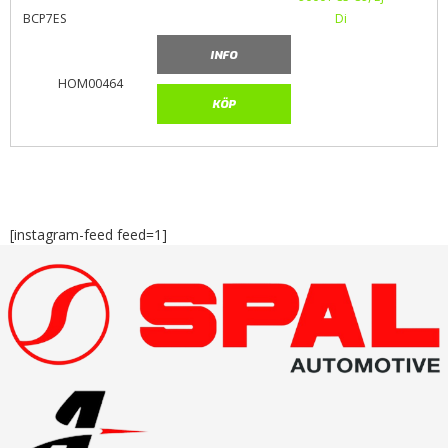
BCP7ES
INFO
HOM00464
KÖP
[instagram-feed feed=1]