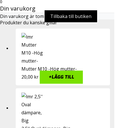
0
Din varukorg
Din varukorg är tom
Tillbaka till butiken
Produkter du kanske gillar
Mutter M10 -Hög mutter-
20,00
kr
+
LÄGG TILL