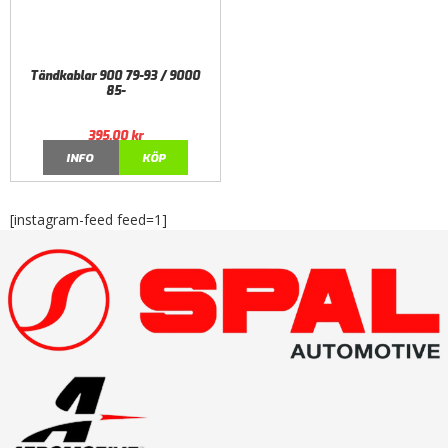
Tändkablar 900 79-93 / 9000
85-
395,00
kr
INFO
KÖP
[instagram-feed feed=1]