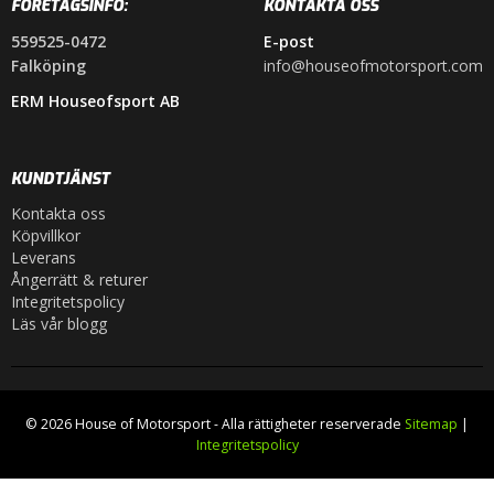
FÖRETAGSINFO:
KONTAKTA OSS
559525-0472
E-post
Falköping
info@houseofmotorsport.com
ERM Houseofsport AB
KUNDTJÄNST
Kontakta oss
Köpvillkor
Leverans
Ångerrätt & returer
Integritetspolicy
Läs vår blogg
© 2026 House of Motorsport - Alla rättigheter reserverade
Sitemap
|
Integritetspolicy