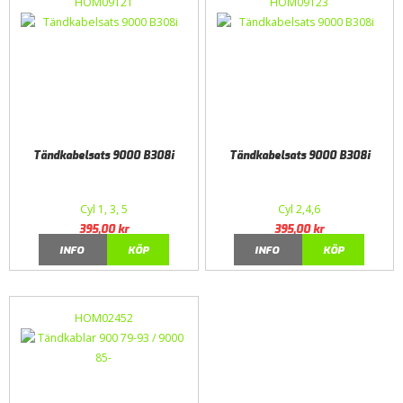
HOM09121
HOM09123
Tändkabelsats 9000 B308i
Tändkabelsats 9000 B308i
Cyl 1, 3, 5
Cyl 2,4,6
395,00
kr
395,00
kr
INFO
KÖP
INFO
KÖP
HOM02452