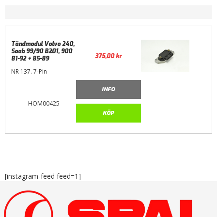
Tändmodul Volvo 240,
Saab 99/90 B201, 900
375,00
kr
81-92 + 85-89
NR 137. 7-Pin
INFO
HOM00425
KÖP
[instagram-feed feed=1]