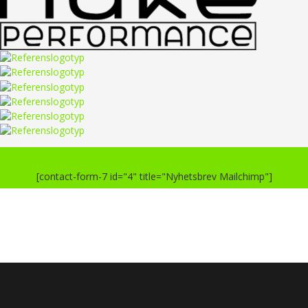
[contact-form-7 id="4" title="Nyhetsbrev Mailchimp"]