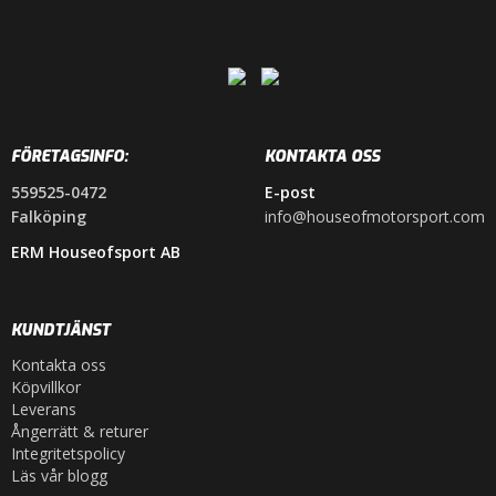
FÖRETAGSINFO:
KONTAKTA OSS
559525-0472
E-post
Falköping
info@houseofmotorsport.com
ERM Houseofsport AB
KUNDTJÄNST
Kontakta oss
Köpvillkor
Leverans
Ångerrätt & returer
Integritetspolicy
Läs vår blogg