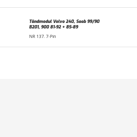
Tändmodul Volvo 240, Saab 99/90
B201, 900 81-92 + 85-89
NR 137. 7-Pin