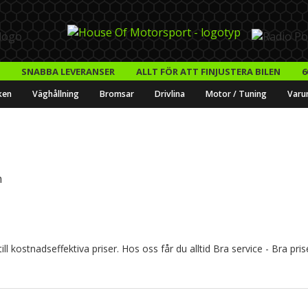
SNABBA LEVERANSER
ALLT FÖR ATT FINJUSTERA BILEN
6
ken
Väghållning
Bromsar
Drivlina
Motor / Tuning
Varu
m
 kostnadseffektiva priser. Hos oss får du alltid Bra service - Bra pris