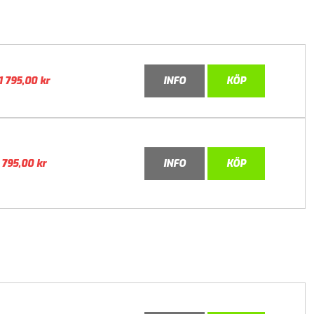
1 795,00
kr
INFO
KÖP
795,00
kr
INFO
KÖP