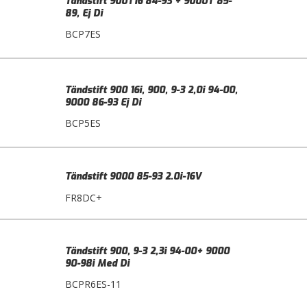
Tändstift 900T16 84-93 + 9000T 85-
89, Ej Di
BCP7ES
Tändstift 900 16i, 900, 9-3 2,0i 94-00,
9000 86-93 Ej Di
BCP5ES
Tändstift 9000 85-93 2.0i-16V
FR8DC+
Tändstift 900, 9-3 2,3i 94-00+ 9000
90-98i Med Di
BCPR6ES-11