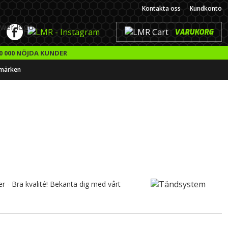
Kontakta oss
Kundkonto
VARUKORG
0 000 NÖJDA KUNDER
märken
er - Bra kvalité! Bekanta dig med vårt