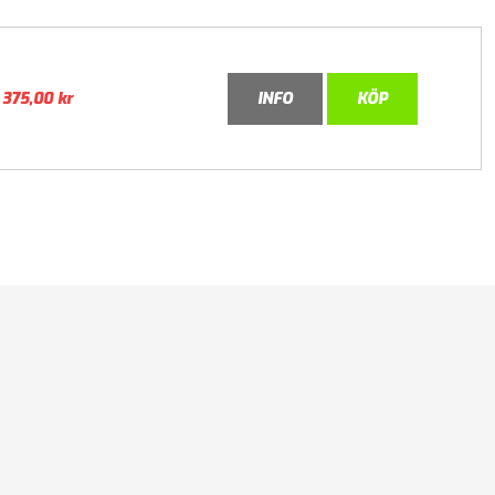
375,00
kr
INFO
KÖP