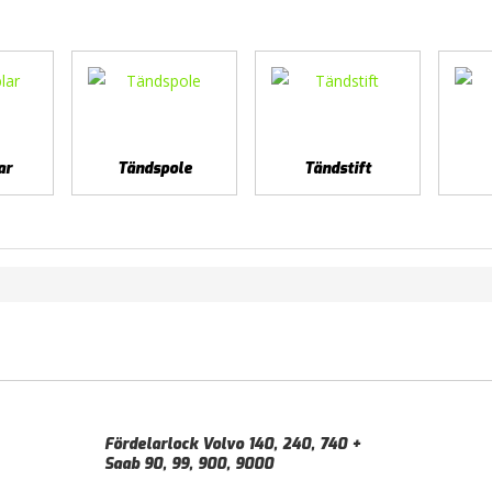
ar
Tändspole
Tändstift
Fördelarlock Volvo 140, 240, 740 +
Saab 90, 99, 900, 9000