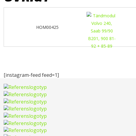
HOM00425
[instagram-feed feed=1]