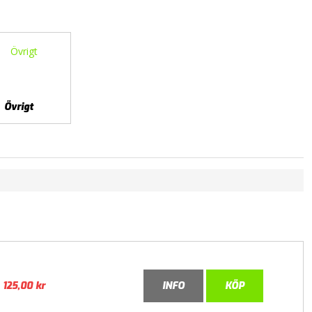
Övrigt
125,00
kr
INFO
KÖP