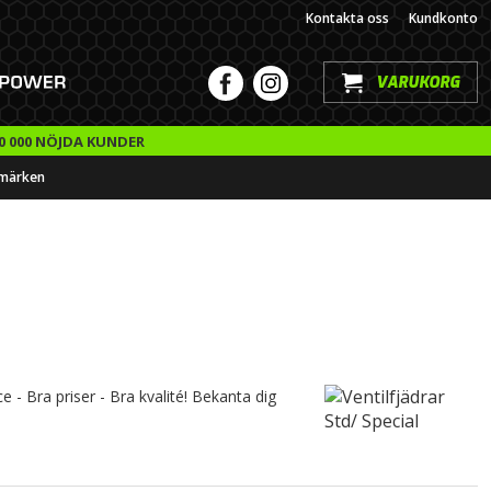
Kontakta oss
Kundkonto
VARUKORG
0 000 NÖJDA KUNDER
märken
e - Bra priser - Bra kvalité! Bekanta dig