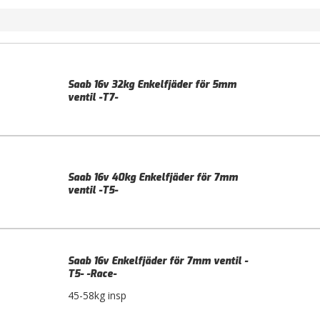
Saab 16v 32kg Enkelfjäder för 5mm
ventil -T7-
Saab 16v 40kg Enkelfjäder för 7mm
ventil -T5-
Saab 16v Enkelfjäder för 7mm ventil -
T5- -Race-
45-58kg insp