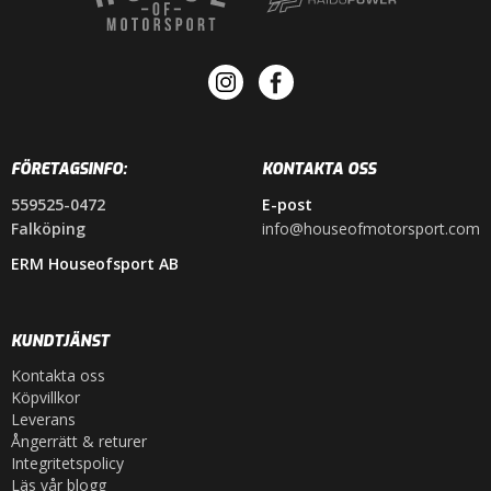
FÖRETAGSINFO:
KONTAKTA OSS
559525-0472
E-post
Falköping
info@houseofmotorsport.com
ERM Houseofsport AB
KUNDTJÄNST
Kontakta oss
Köpvillkor
Leverans
Ångerrätt & returer
Integritetspolicy
Läs vår blogg