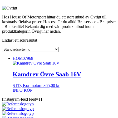
Hos House Of Motorsport hittar du ett stort utbud av Övrigt till
kostnadseffektiva priser. Hos oss får du alltid Bra service - Bra priser
- Bra kvalité! Bekanta dig med vårt produktutbud inom
produktkategorin Övrigt här nedan.
Endast ett sökresultat
HOM07968
Kamdrev Övre Saab 16V
STD, Kortmotorn
365,00
kr
INFO
KÖP
[instagram-feed feed=1]