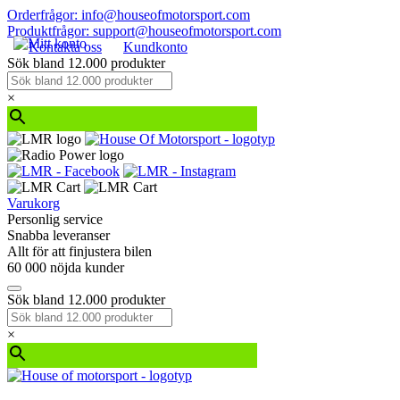
Orderfrågor: info@houseofmotorsport.com
Produktfrågor: support@houseofmotorsport.com
Kontakta oss
Kundkonto
Sök bland 12.000 produkter
×
Varukorg
Personlig service
Snabba leveranser
Allt för att finjustera bilen
60 000 nöjda kunder
Sök bland 12.000 produkter
×