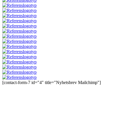
[contact-form-7 id="4" title="Nyhetsbrev Mailchimp"]