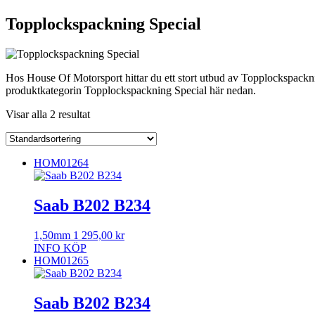
Topplockspackning Special
Hos House Of Motorsport hittar du ett stort utbud av Topplockspackning
produktkategorin Topplockspackning Special här nedan.
Visar alla 2 resultat
HOM01264
Saab B202 B234
1,50mm
1 295,00
kr
INFO
KÖP
HOM01265
Saab B202 B234