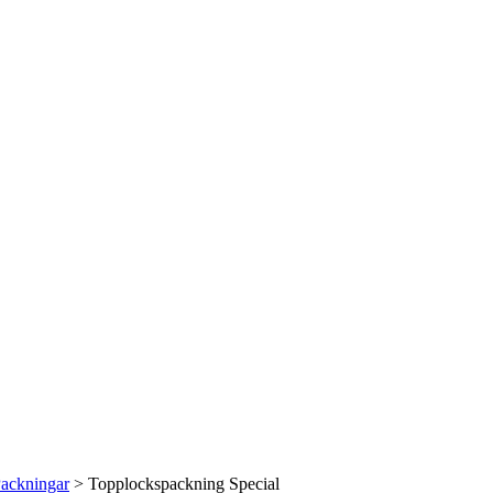
ackningar
> Topplockspackning Special