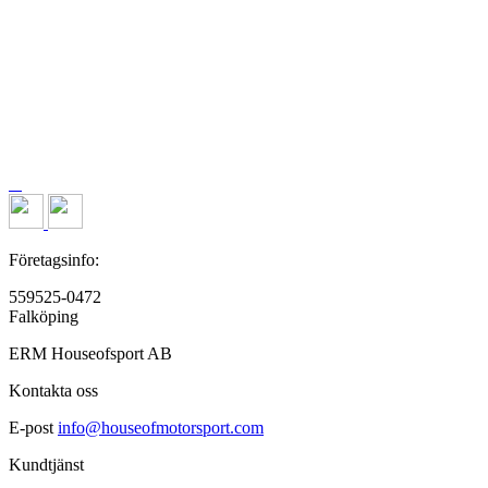
Företagsinfo:
559525-0472
Falköping
ERM Houseofsport AB
Kontakta oss
E-post
info@houseofmotorsport.com
Kundtjänst