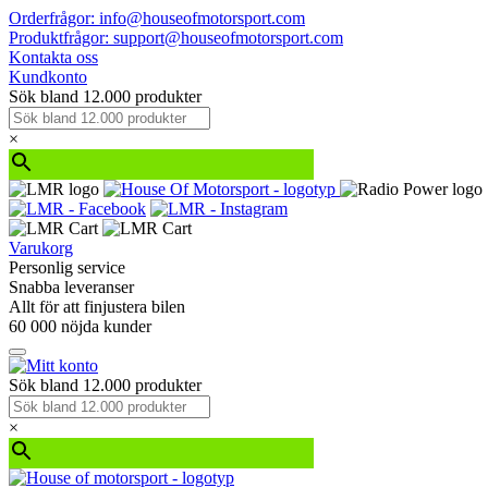
Orderfrågor: info@houseofmotorsport.com
Produktfrågor: support@houseofmotorsport.com
Kontakta oss
Kundkonto
Sök bland 12.000 produkter
×
Varukorg
Personlig service
Snabba leveranser
Allt för att finjustera bilen
60 000 nöjda kunder
Sök bland 12.000 produkter
×