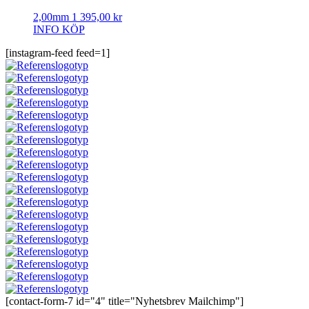
2,00mm
1 395,00
kr
INFO
KÖP
[instagram-feed feed=1]
[contact-form-7 id="4" title="Nyhetsbrev Mailchimp"]