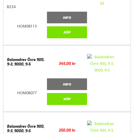
B234
INFO
HOM08113
KÖP
Balansdrev Övre 900,
345,00
kr
9-3, 9000, 9-5
INFO
HOM08077
KÖP
Balansdrev Övre 900,
250,00
kr
9-3, 9000, 9-5