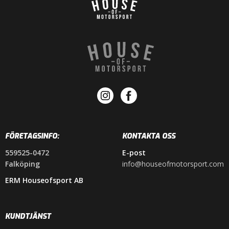
FÖRETAGSINFO:
KONTAKTA OSS
559525-0472
E-post
Falköping
info@houseofmotorsport.com
ERM Houseofsport AB
KUNDTJÄNST