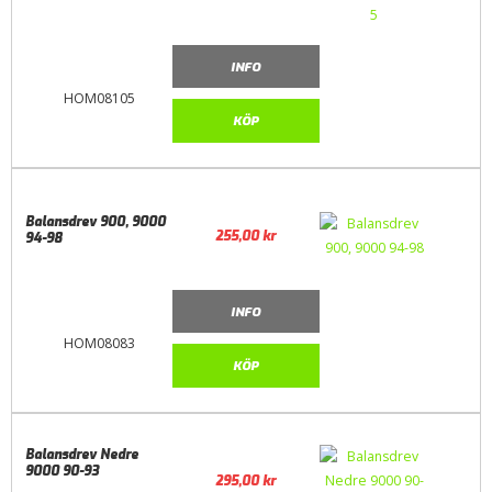
INFO
HOM08105
KÖP
Balansdrev 900, 9000
255,00
kr
94-98
INFO
HOM08083
KÖP
Balansdrev Nedre
9000 90-93
295,00
kr