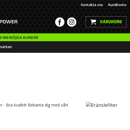
Kontakta oss
Kundkonto
VARUKORG
0 000 NÖJDA KUNDER
märken
er - Bra kvalité! Bekanta dig med vårt