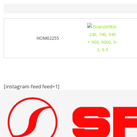
HOM02255
[instagram-feed feed=1]