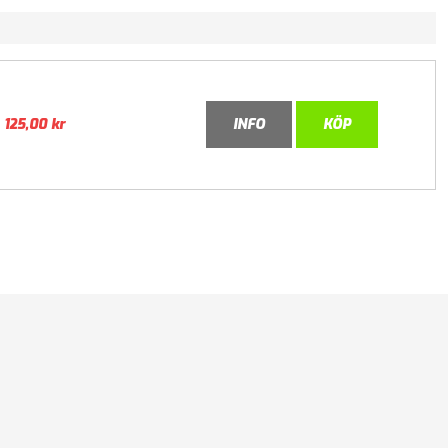
125,00
kr
INFO
KÖP