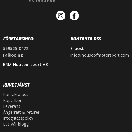
FÖRETAGSINFO:
KONTAKTA OSS
559525-0472
E-post
Falköping
info@houseofmotorsport.com
ERM Houseofsport AB
KUNDTJÄNST
Kontakta oss
Köpvillkor
Leverans
Ångerrätt & returer
Integritetspolicy
Läs vår blogg