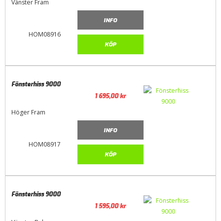
Vänster Fram
INFO
HOM08916
KÖP
Fönsterhiss 9000
1 695,00
kr
Höger Fram
INFO
HOM08917
KÖP
Fönsterhiss 9000
1 595,00
kr