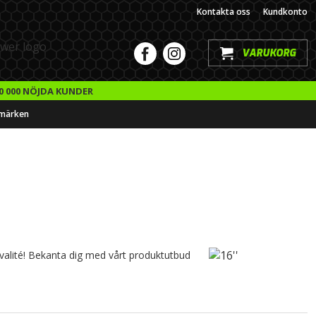
Kontakta oss
Kundkonto
VARUKORG
0 000 NÖJDA KUNDER
märken
a kvalité! Bekanta dig med vårt produktutbud