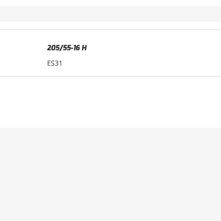
205/55-16 H
ES31