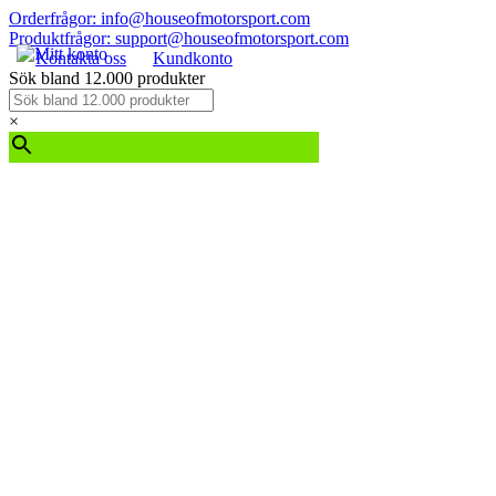
Orderfrågor: info@houseofmotorsport.com
Produktfrågor: support@houseofmotorsport.com
Kontakta oss
Kundkonto
Sök bland 12.000 produkter
×