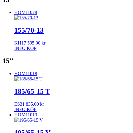
HOM11078
155/70-13
KH17
595,00
kr
INFO
KÖP
15''
HOM11018
185/65-15 T
ES31
835,00
kr
INFO
KÖP
HOM11019
195/65-15 V