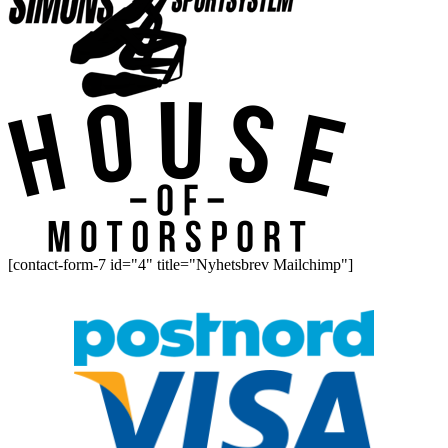
[contact-form-7 id="4" title="Nyhetsbrev Mailchimp"]