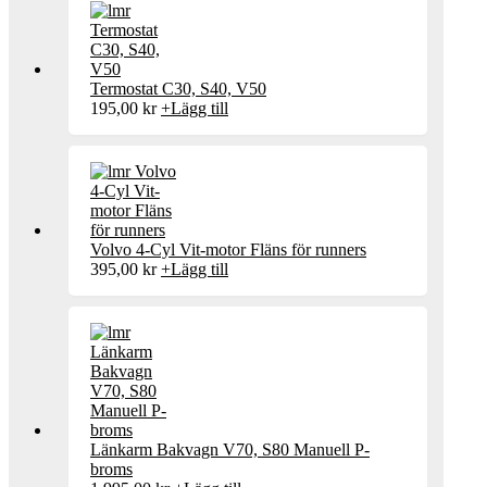
Termostat C30, S40, V50
195,00
kr
+
Lägg till
Volvo 4-Cyl Vit-motor Fläns för runners
395,00
kr
+
Lägg till
Länkarm Bakvagn V70, S80 Manuell P-
broms