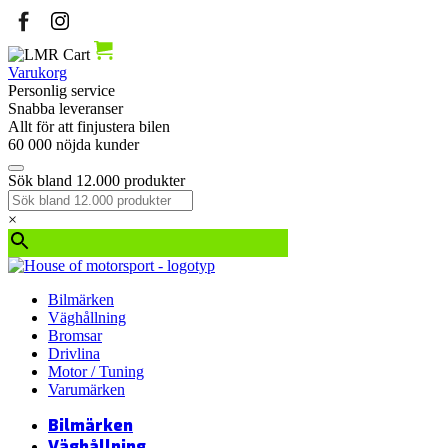
Varukorg
Personlig service
Snabba leveranser
Allt för att finjustera bilen
60 000 nöjda kunder
Sök bland 12.000 produkter
×
Bilmärken
Väghållning
Bromsar
Drivlina
Motor / Tuning
Varumärken
Bilmärken
Väghållning