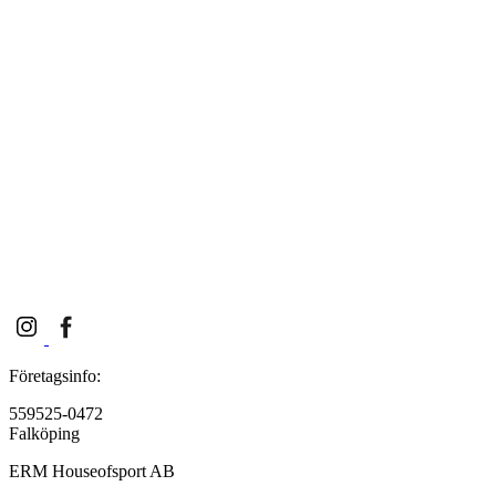
Företagsinfo:
559525-0472
Falköping
ERM Houseofsport AB