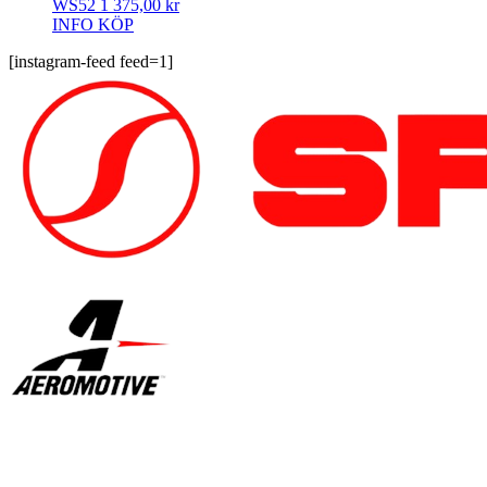
WS52
1 375,00
kr
INFO
KÖP
[instagram-feed feed=1]