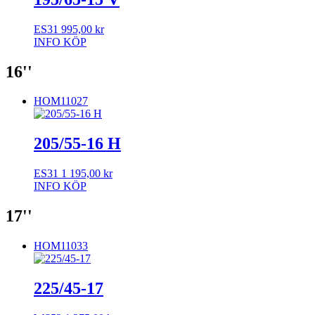
ES31
995,00
kr
INFO
KÖP
16''
HOM11027
205/55-16 H
ES31
1 195,00
kr
INFO
KÖP
17''
HOM11033
225/45-17