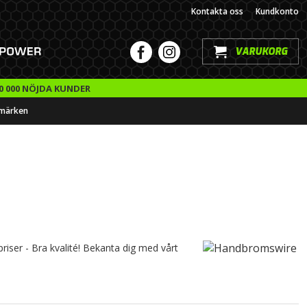
Kontakta oss
Kundkonto
VARUKORG
0 000 NÖJDA KUNDER
märken
riser - Bra kvalité! Bekanta dig med vårt