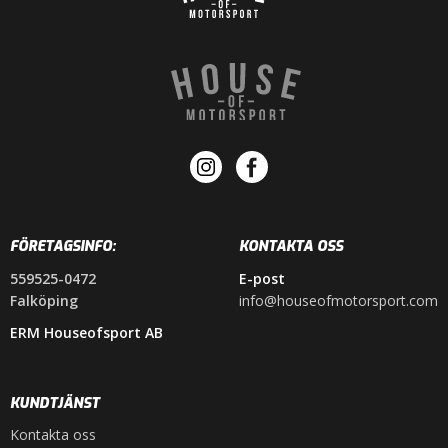
FÖRETAGSINFO:
KONTAKTA OSS
559525-0472
E-post
Falköping
info@houseofmotorsport.com
ERM Houseofsport AB
KUNDTJÄNST
Kontakta oss