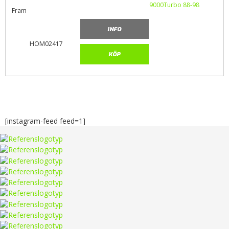
Fram
INFO
HOM02417
KÖP
[instagram-feed feed=1]