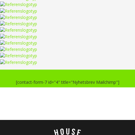
[contact-form-7 id="4" title="Nyhetsbrev Mailchimp"]