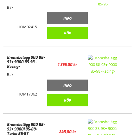
Bak
INFO
HOM02415
KÖP
Bromsbelägg 900 88-
93+ 9000 85-98 -
1 395,00
kr
Racing-
Bak
INFO
HOM17362
KÖP
Bromsbelägg 900 88-
93+ 9000i 85-89+
245,00
kr
Turbo 85-87