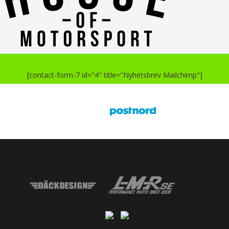
[contact-form-7 id="4" title="Nyhetsbrev Mailchimp"]