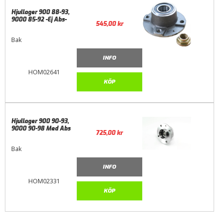
Hjullager 900 88-93,
9000 85-92 -Ej Abs-
545,00
kr
Bak
INFO
HOM02641
KÖP
Hjullager 900 90-93,
9000 90-98 Med Abs
725,00
kr
Bak
INFO
HOM02331
KÖP