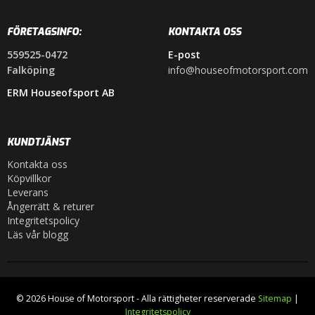
FÖRETAGSINFO:
KONTAKTA OSS
559525-0472
E-post
Falköping
info@houseofmotorsport.com
ERM Houseofsport AB
KUNDTJÄNST
Kontakta oss
Köpvillkor
Leverans
Ångerrätt & returer
Integritetspolicy
Läs vår blogg
© 2026 House of Motorsport - Alla rättigheter reserverade
Sitemap
|
Integritetspolicy