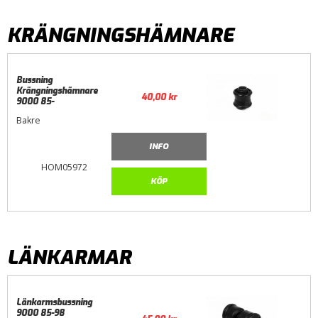
KRÄNGNINGSHÄMNARE
Bussning
Krängningshämnare
40,00
kr
9000 85-
Bakre
INFO
HOM05972
KÖP
LÄNKARMAR
Länkarmsbussning
9000 85-98