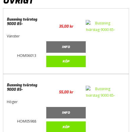
ÖVRIGT
Bussning tvärstag
9000 85-
35,00
kr
Vänster
INFO
HOM06013
KÖP
Bussning tvärstag
9000 85-
55,00
kr
Höger
INFO
HOM05988
KÖP