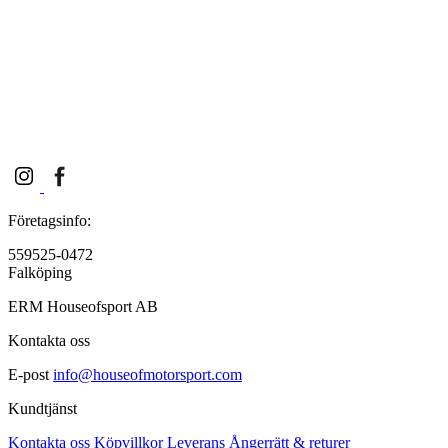
Företagsinfo:
559525-0472
Falköping
ERM Houseofsport AB
Kontakta oss
E-post
info@houseofmotorsport.com
Kundtjänst
Kontakta oss
Köpvillkor
Leverans
Ångerrätt & returer