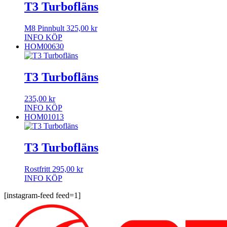
T3 Turbofläns
M8 Pinnbult
325,00
kr
INFO
KÖP
HOM00630
T3 Turbofläns
235,00
kr
INFO
KÖP
HOM01013
T3 Turbofläns
Rostfritt
295,00
kr
INFO
KÖP
[instagram-feed feed=1]