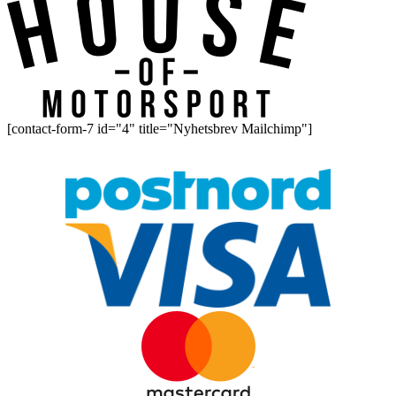
[contact-form-7 id="4" title="Nyhetsbrev Mailchimp"]