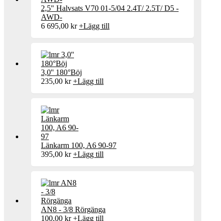
2,5" Halvsats V70 01-5/04 2.4T/ 2.5T/ D5 -
AWD-
6 695,00
kr
+
Lägg till
3,0'' 180°Böj
235,00
kr
+
Lägg till
Länkarm 100, A6 90-97
395,00
kr
+
Lägg till
AN8 - 3/8 Rörgänga
100,00
kr
+
Lägg till