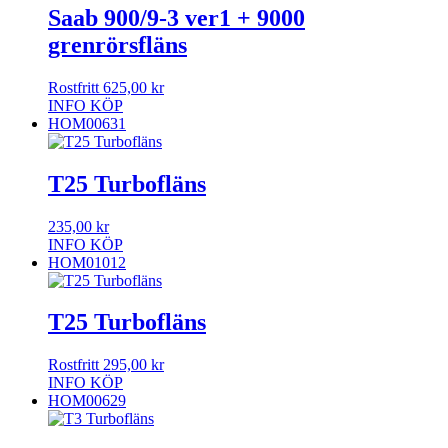
Saab 900/9-3 ver1 + 9000
grenrörsfläns
Rostfritt
625,00
kr
INFO
KÖP
HOM00631
T25 Turbofläns
235,00
kr
INFO
KÖP
HOM01012
T25 Turbofläns
Rostfritt
295,00
kr
INFO
KÖP
HOM00629