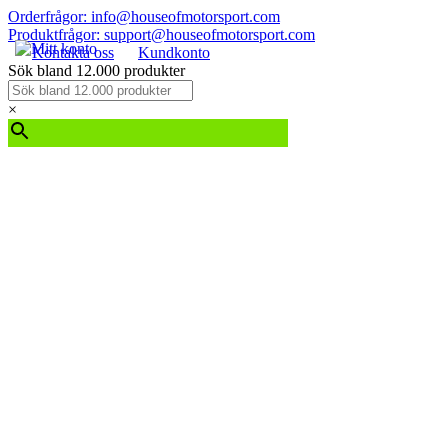
Orderfrågor: info@houseofmotorsport.com
Produktfrågor: support@houseofmotorsport.com
Kontakta oss
Kundkonto
Sök bland 12.000 produkter
×