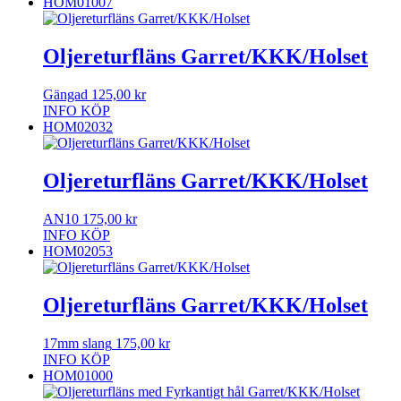
HOM01007
Oljereturfläns Garret/KKK/Holset
Gängad
125,00
kr
INFO
KÖP
HOM02032
Oljereturfläns Garret/KKK/Holset
AN10
175,00
kr
INFO
KÖP
HOM02053
Oljereturfläns Garret/KKK/Holset
17mm slang
175,00
kr
INFO
KÖP
HOM01000