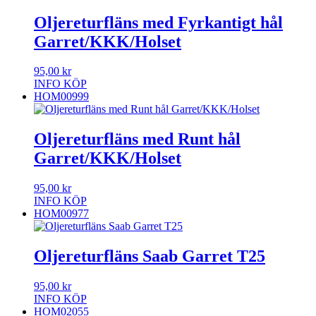
Oljereturfläns med Fyrkantigt hål
Garret/KKK/Holset
95,00
kr
INFO
KÖP
HOM00999
Oljereturfläns med Runt hål
Garret/KKK/Holset
95,00
kr
INFO
KÖP
HOM00977
Oljereturfläns Saab Garret T25
95,00
kr
INFO
KÖP
HOM02055