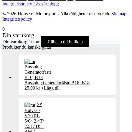
Integritetspolicy
Läs vår blogg
© 2026 House of Motorsport - Alla rättigheter reserverade
Sitemap
|
Integritetspolicy
0
Din varukorg
Din varukorg är tom
Tillbaka till butiken
Produkter du kanske gillar
Bussning Generatorfäste B16, B18
25,00
kr
+
Lägg till