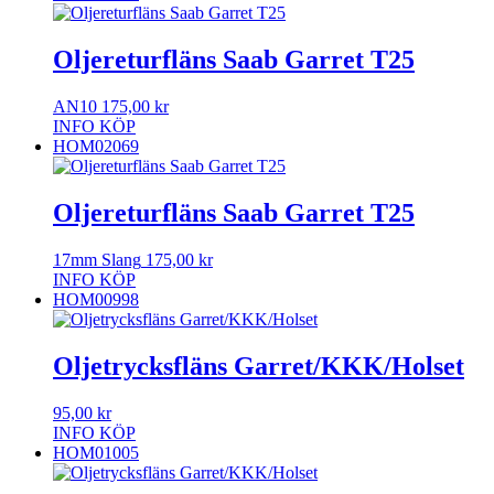
Oljereturfläns Saab Garret T25
AN10
175,00
kr
INFO
KÖP
HOM02069
Oljereturfläns Saab Garret T25
17mm Slang
175,00
kr
INFO
KÖP
HOM00998
Oljetrycksfläns Garret/KKK/Holset
95,00
kr
INFO
KÖP
HOM01005