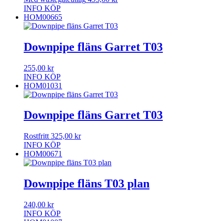
INFO
KÖP
HOM00665
Downpipe fläns Garret T03
255,00
kr
INFO
KÖP
HOM01031
Downpipe fläns Garret T03
Rostfritt
325,00
kr
INFO
KÖP
HOM00671
Downpipe fläns T03 plan
240,00
kr
INFO
KÖP