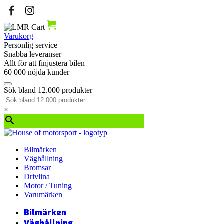
Varukorg
Personlig service
Snabba leveranser
Allt för att finjustera bilen
60 000 nöjda kunder
Sök bland 12.000 produkter
×
Bilmärken
Väghållning
Bromsar
Drivlina
Motor / Tuning
Varumärken
Bilmärken
Väghållning