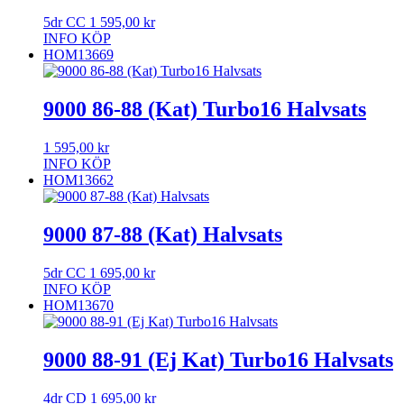
5dr CC
1 595,00
kr
INFO
KÖP
HOM13669
9000 86-88 (Kat) Turbo16 Halvsats
1 595,00
kr
INFO
KÖP
HOM13662
9000 87-88 (Kat) Halvsats
5dr CC
1 695,00
kr
INFO
KÖP
HOM13670
9000 88-91 (Ej Kat) Turbo16 Halvsats
4dr CD
1 695,00
kr