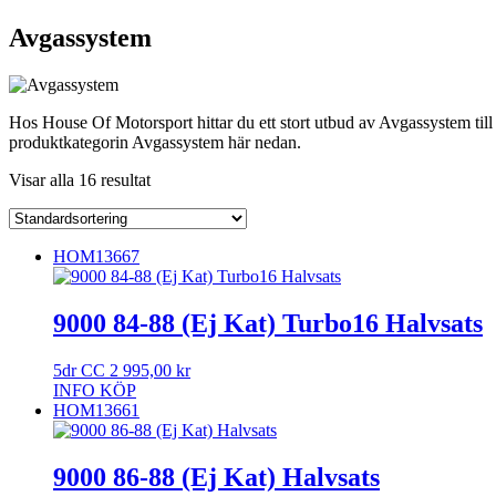
Avgassystem
Hos House Of Motorsport hittar du ett stort utbud av Avgassystem till 
produktkategorin Avgassystem här nedan.
Visar alla 16 resultat
HOM13667
9000 84-88 (Ej Kat) Turbo16 Halvsats
5dr CC
2 995,00
kr
INFO
KÖP
HOM13661
9000 86-88 (Ej Kat) Halvsats