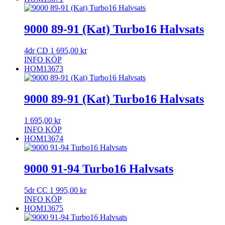
9000 89-91 (Kat) Turbo16 Halvsats
4dr CD
1 695,00
kr
INFO
KÖP
HOM13673
9000 89-91 (Kat) Turbo16 Halvsats
1 695,00
kr
INFO
KÖP
HOM13674
9000 91-94 Turbo16 Halvsats
5dr CC
1 995,00
kr
INFO
KÖP
HOM13675