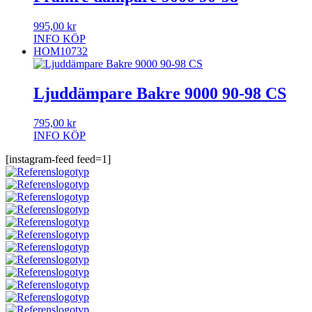
995,00
kr
INFO
KÖP
HOM10732
Ljuddämpare Bakre 9000 90-98 CS
795,00
kr
INFO
KÖP
[instagram-feed feed=1]