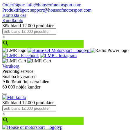
Orderfrågor: info@houseofmotorsport.com
Produktfrågor: support@houseofmotorsport.com
Kontakta oss
Kundkonto
Sök bland 12.000 produkter
×
Varukorg
Personlig service
Snabba leveranser
Allt för att finjustera bilen
60 000 nöjda kunder
Sök bland 12.000 produkter
×