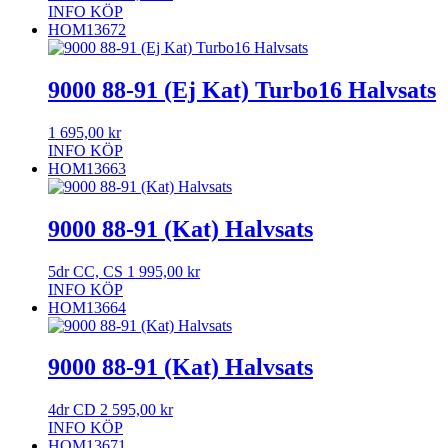
INFO
KÖP
HOM13672
9000 88-91 (Ej Kat) Turbo16 Halvsats
1 695,00
kr
INFO
KÖP
HOM13663
9000 88-91 (Kat) Halvsats
5dr CC, CS
1 995,00
kr
INFO
KÖP
HOM13664
9000 88-91 (Kat) Halvsats
4dr CD
2 595,00
kr
INFO
KÖP
HOM13671