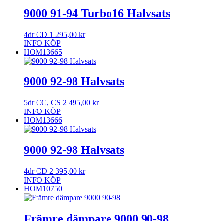
9000 91-94 Turbo16 Halvsats
4dr CD
1 295,00
kr
INFO
KÖP
HOM13665
9000 92-98 Halvsats
5dr CC, CS
2 495,00
kr
INFO
KÖP
HOM13666
9000 92-98 Halvsats
4dr CD
2 395,00
kr
INFO
KÖP
HOM10750
Främre dämpare 9000 90-98