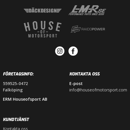
FÖRETAGSINFO:
KONTAKTA OSS
559525-0472
E-post
Falköping
info@houseofmotorsport.com
ERM Houseofsport AB
KUNDTJÄNST
Kontakta oss