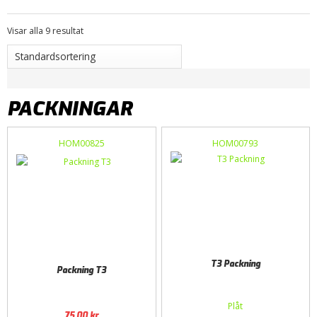
Visar alla 9 resultat
PACKNINGAR
HOM00825
HOM00793
T3 Packning
Packning T3
Plåt
75,00
kr