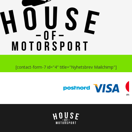
[contact-form-7 id="4" title="Nyhetsbrev Mailchimp"]