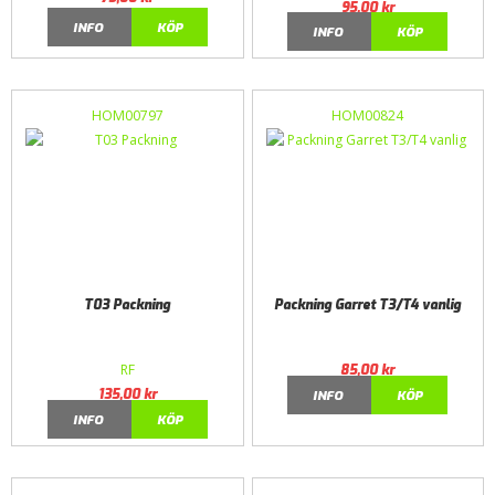
95,00
kr
INFO
KÖP
INFO
KÖP
HOM00797
HOM00824
T03 Packning
Packning Garret T3/T4 vanlig
RF
85,00
kr
135,00
kr
INFO
KÖP
INFO
KÖP