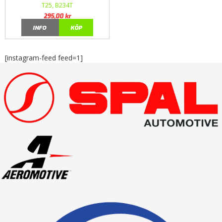
T25, B234T
295,00
kr
INFO
KÖP
[instagram-feed feed=1]