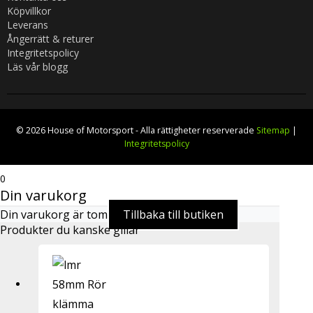
Köpvillkor
Leverans
Ångerrätt & returer
Integritetspolicy
Läs vår blogg
© 2026 House of Motorsport - Alla rättigheter reserverade
Sitemap
|
Integritetspolicy
0
Din varukorg
Din varukorg är tom
Tillbaka till butiken
Produkter du kanske gillar