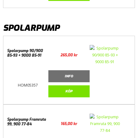
SPOLARPUMP
Spolarpump 90/900
265,00
kr
85-93 + 9000 85-91
INFO
HOM05357
KÖP
Spolarpump Framruta
165,00
kr
99, 900 77-84