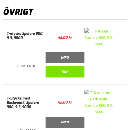
ÖVRIGT
T-stycke Spolare 900,
45,00
kr
9-3, 9000
INFO
HOM09201
KÖP
T-Stycke med
45,00
kr
Backventil, Spolare
900, 9-3, 9000
INFO