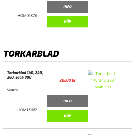
INFO
HOM05376
KÖP
TORKARBLAD
Torkarblad 140, 240,
260, saab 900
215,00
kr
Svarta
INFO
HOM15662
KÖP