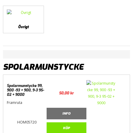
Övrigt
SPOLARMUNSTYCKE
Spolarmunstycke 99,
900 -93 + 900, 9-3 95-
50,00
kr
02 + 9000
Framruta
INFO
HOM05720
KÖP